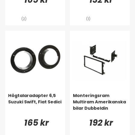
(2)
(1)
Högtalaradapter 6,5
Monteringsram
Suzuki Swift, Fiat Sedici
Multiram Amerikanska
bilar Dubbeldin
165 kr
192 kr