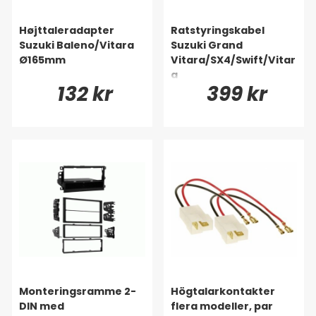
Højttaleradapter
Ratstyringskabel
Suzuki Baleno/Vitara
Suzuki Grand
Ø165mm
Vitara/SX4/Swift/Vitar
a
132 kr
399 kr
Monteringsramme 2-
Högtalarkontakter
DIN med
flera modeller, par