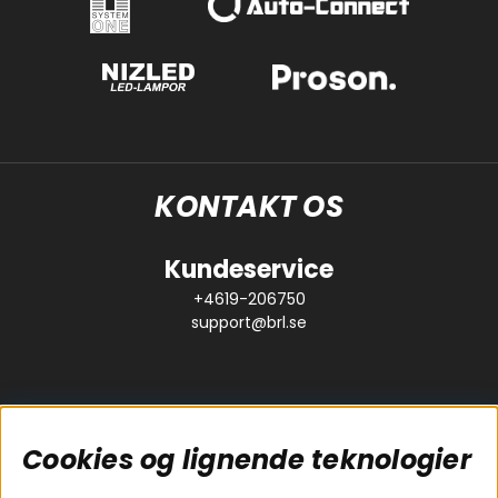
KONTAKT OS
Kundeservice
+4619-206750
support@brl.se
Cookies og lignende teknologier
Populære sider
Kundeservice