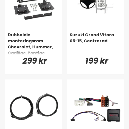
Dubbeldin
Suzuki Grand Vitara
monteringsram
05-15, Centrerad
Chevrolet, Hummer,
Cadillac, Pontiac
299 kr
199 kr