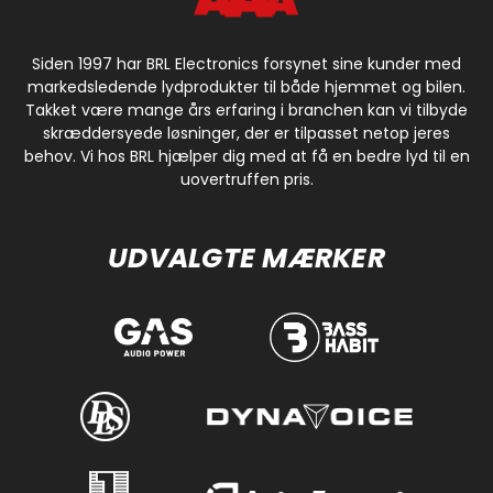
Siden 1997 har BRL Electronics forsynet sine kunder med
markedsledende lydprodukter til både hjemmet og bilen.
Takket være mange års erfaring i branchen kan vi tilbyde
skræddersyede løsninger, der er tilpasset netop jeres
behov. Vi hos BRL hjælper dig med at få en bedre lyd til en
uovertruffen pris.
UDVALGTE MÆRKER