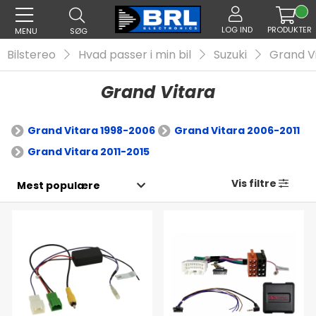
LOG IND
PRODUKTER
MENU
SØG
Bilstereo
Hvad passer i min bil
Suzuki
Grand V
Grand Vitara
Grand Vitara 1998-2006
Grand Vitara 2006-2011
Grand Vitara 2011-2015
Vis filtre