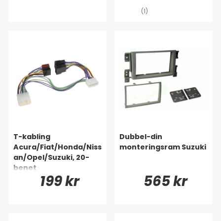
(1)
T-kabling
Dubbel-din
Acura/Fiat/Honda/Niss
monteringsram Suzuki
an/Opel/Suzuki, 20-
benet
199 kr
565 kr