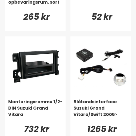
opbevaringsrum, sort
265 kr
52 kr
Monteringsramme 1/2-
Blåtandsinterface
DIN Suzuki Grand
Suzuki Grand
Vitara
Vitara/Swift 2005>
732 kr
1265 kr