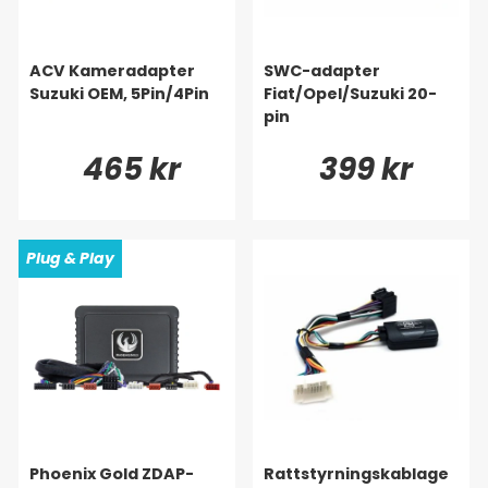
ACV Kameradapter
SWC-adapter
Suzuki OEM, 5Pin/4Pin
Fiat/Opel/Suzuki 20-
pin
465 kr
399 kr
Plug & Play
Phoenix Gold ZDAP-
Rattstyrningskablage