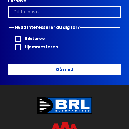
Fornavn
Hvad interesserer du dig for?
Bilstereo
Hjemmestereo
Gå med