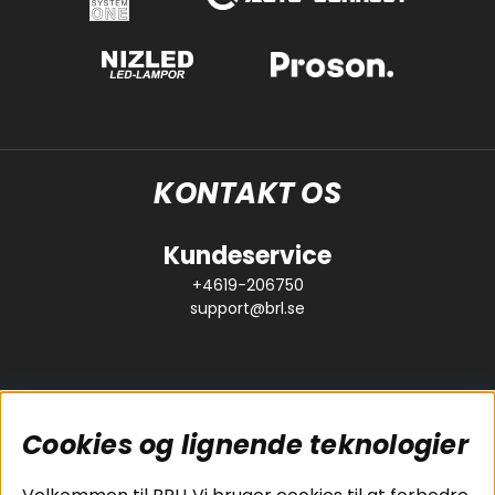
KONTAKT OS
Kundeservice
+4619-206750
support@brl.se
Cookies og lignende teknologier
Populære sider
Kundeservice