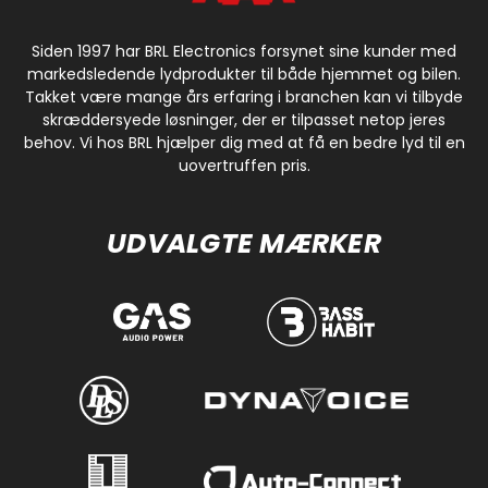
Siden 1997 har BRL Electronics forsynet sine kunder med
markedsledende lydprodukter til både hjemmet og bilen.
Takket være mange års erfaring i branchen kan vi tilbyde
skræddersyede løsninger, der er tilpasset netop jeres
behov. Vi hos BRL hjælper dig med at få en bedre lyd til en
uovertruffen pris.
UDVALGTE MÆRKER