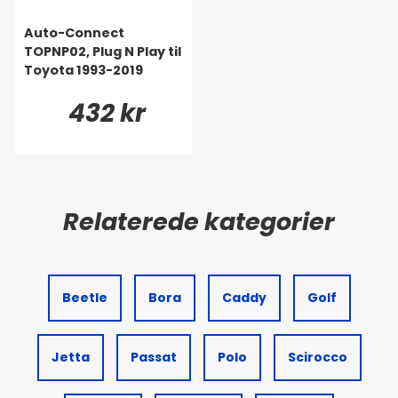
Auto-Connect
TOPNP02, Plug N Play til
Toyota 1993-2019
432 kr
Beetle
Bora
Caddy
Golf
Jetta
Passat
Polo
Scirocco