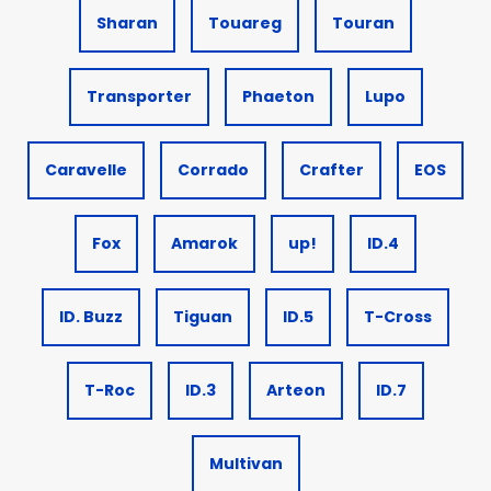
Sharan
Touareg
Touran
Transporter
Phaeton
Lupo
Caravelle
Corrado
Crafter
EOS
Fox
Amarok
up!
ID.4
ID. Buzz
Tiguan
ID.5
T-Cross
T-Roc
ID.3
Arteon
ID.7
Multivan