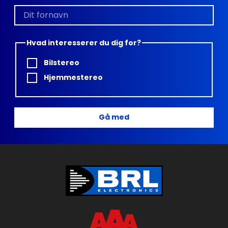
Hvad interesserer du dig for?
Bilstereo
Hjemmestereo
Gå med