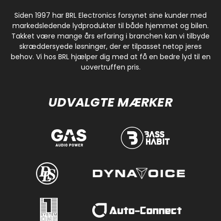
Siden 1997 har BRL Electronics forsynet sine kunder med
markedsledende lydprodukter til både hjemmet og bilen.
Takket være mange års erfaring i branchen kan vi tilbyde
skræddersyede løsninger, der er tilpasset netop jeres
behov. Vi hos BRL hjælper dig med at få en bedre lyd til en
uovertruffen pris.
UDVALGTE MÆRKER