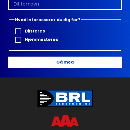
Hvad interesserer du dig for?
Bilstereo
Hjemmestereo
Gå med