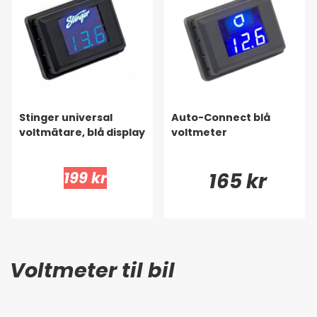
Stinger universal
Auto-Connect blå
voltmätare, blå display
voltmeter
199 kr
165 kr
Voltmeter til bil