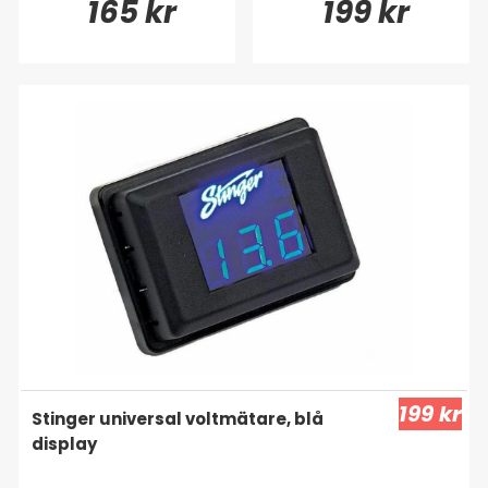
165 kr
199 kr
199 kr
Stinger universal voltmätare, blå
display