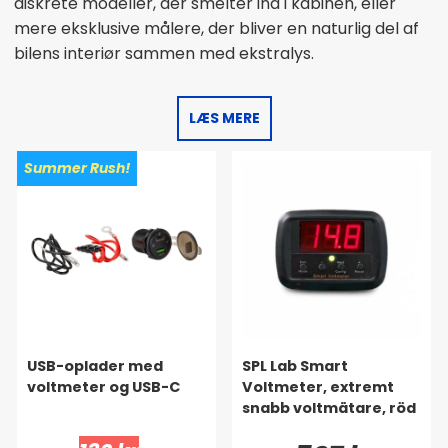
diskrete modeller, der smelter ind i kabinen, eller
mere eksklusive målere, der bliver en naturlig del af
bilens interiør sammen med ekstralys.
LÆS MERE
Summer Rush!
USB-oplader med
SPL Lab Smart
voltmeter og USB-C
Voltmeter, extremt
snabb voltmätare, röd