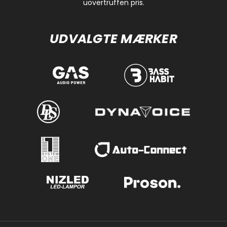
uovertruffen pris.
UDVALGTE MÆRKER