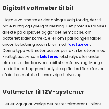
Digitalt voltmeter til bil
Digitale voltmetre er det oplagte valg for dig, der vil
have hurtig og tydelig aflæsning. Det præcise tal vises
direkte på displayet og gør det nemt at se, om
batteriet lader korrekt, eller om spændingen falder
under belastning, især i biler med
forstærker
.
Denne type voltmeter passer perfekt i køretøjer med
kraftigt udstyr som
bilstereo
, ekstralys eller anden
elektronik, der kræver stabil strømforsyning. Mange
modeller er baggrundsbelyste og findes i flere farver,
så de kan matche bilens øvrige belysning.
Voltmeter til 12V-systemer
Det er vigtigt at vælge det rette voltmeter til bilens