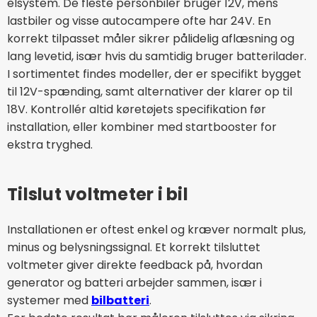
elsystem. De fleste personbiler bruger 12V, mens
lastbiler og visse autocampere ofte har 24V. En
korrekt tilpasset måler sikrer pålidelig aflæsning og
lang levetid, især hvis du samtidig bruger batterilader.
I sortimentet findes modeller, der er specifikt bygget
til 12V-spænding, samt alternativer der klarer op til
18V. Kontrollér altid køretøjets specifikation før
installation, eller kombiner med startbooster for
ekstra tryghed.
Tilslut voltmeter i bil
Installationen er oftest enkel og kræver normalt plus,
minus og belysningssignal. Et korrekt tilsluttet
voltmeter giver direkte feedback på, hvordan
generator og batteri arbejder sammen, især i
systemer med
bilbatteri
.