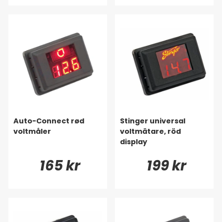
Auto-Connect rød
Stinger universal
voltmåler
voltmätare, röd
display
165 kr
199 kr