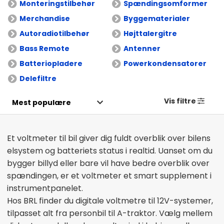
Monteringstilbehør
Spændingsomformer
Merchandise
Byggematerialer
Autoradiotilbehør
Højttalergitre
Bass Remote
Antenner
Batteriopladere
Powerkondensatorer
Delefiltre
Vis filtre
Et voltmeter til bil giver dig fuldt overblik over bilens
elsystem og batteriets status i realtid. Uanset om du
bygger billyd eller bare vil have bedre overblik over
spændingen, er et voltmeter et smart supplement i
instrumentpanelet.
Hos BRL finder du digitale voltmetre til 12V-systemer,
tilpasset alt fra personbil til A-traktor. Vælg mellem