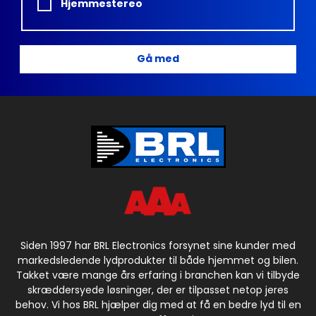
Hjemmestereo
Gå med
Siden 1997 har BRL Electronics forsynet sine kunder med
markedsledende lydprodukter til både hjemmet og bilen.
Takket være mange års erfaring i branchen kan vi tilbyde
skræddersyede løsninger, der er tilpasset netop jeres
behov. Vi hos BRL hjælper dig med at få en bedre lyd til en