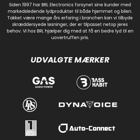
Siden 1997 har BRL Electronics forsynet sine kunder med
markedsledende lydprodukter til både hjemmet og bilen.
Takket være mange års erfaring i branchen kan vi tilbyde
skræddersyede løsninger, der er tilpasset netop jeres
behov. Vi hos BRL hjælper dig med at få en bedre lyd til en
uovertruffen pris.
UDVALGTE MÆRKER