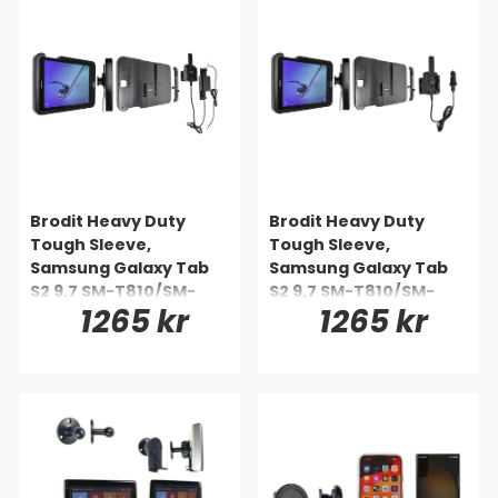
Brodit Heavy Duty
Brodit Heavy Duty
Tough Sleeve,
Tough Sleeve,
Samsung Galaxy Tab
Samsung Galaxy Tab
S2 9,7 SM-T810/SM-
S2 9,7 SM-T810/SM-
1265 kr
1265 kr
T813/SM-T815/SM-T819
T813/SM-T815/SM-T819