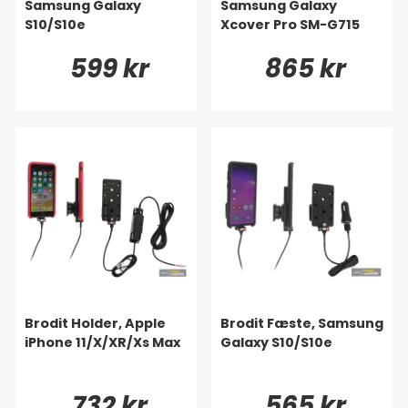
Samsung Galaxy
Samsung Galaxy
S10/S10e
Xcover Pro SM-G715
599 kr
865 kr
Brodit Holder, Apple
Brodit Fæste, Samsung
iPhone 11/X/XR/Xs Max
Galaxy S10/S10e
732 kr
565 kr