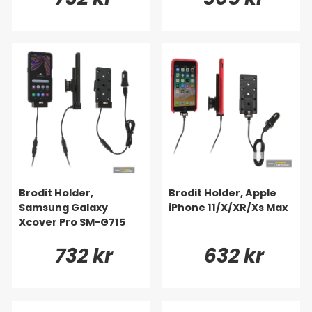
Brodit Holder,
Brodit Holder, Apple
Samsung Galaxy
iPhone 11/X/XR/Xs Max
Xcover Pro SM-G715
732 kr
632 kr