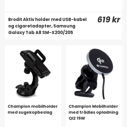
619 kr
Brodit Aktiv holder med USB-kabel
og cigaretadapter, Samsung
Galaxy Tab A8 SM-X200/205
Champion mobilholder
Champion Mobilholder
med sugekopbeslag
med trådløs opladning
QI2 15W