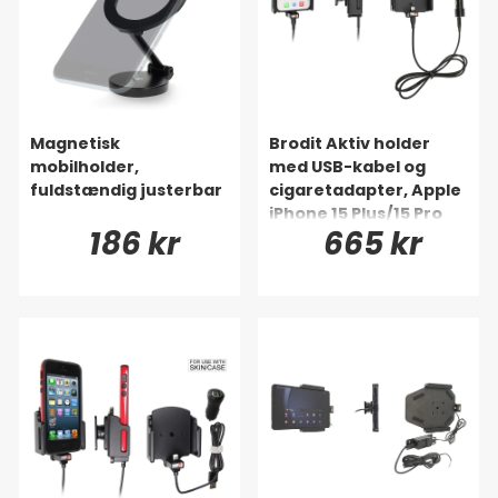
Magnetisk
Brodit Aktiv holder
mobilholder,
med USB-kabel og
fuldstændig justerbar
cigaretadapter, Apple
iPhone 15 Plus/15 Pro
186 kr
665 kr
Max/16 Plus/16 Pro Max