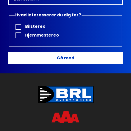
Hvad interesserer du dig for?
Bilstereo
Hjemmestereo
Gå med