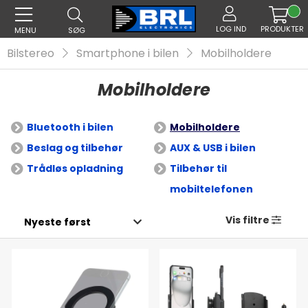
LOG IND
PRODUKTER
MENU
SØG
Bilstereo
Smartphone i bilen
Mobilholdere
Mobilholdere
Bluetooth i bilen
Mobilholdere
Beslag og tilbehør
AUX & USB i bilen
Trådløs opladning
Tilbehør til
mobiltelefonen
Vis filtre