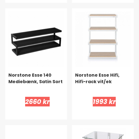
Norstone Esse 140
Norstone Esse Hifi,
Mediebænk, Satin Sort
Hifi-rack vit/ek
2660 kr
1993 kr