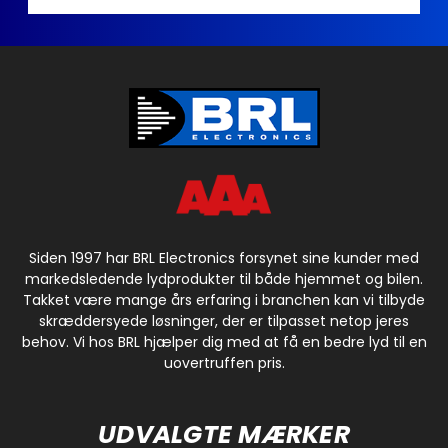
Siden 1997 har BRL Electronics forsynet sine kunder med
markedsledende lydprodukter til både hjemmet og bilen.
Takket være mange års erfaring i branchen kan vi tilbyde
skræddersyede løsninger, der er tilpasset netop jeres
behov. Vi hos BRL hjælper dig med at få en bedre lyd til en
uovertruffen pris.
UDVALGTE MÆRKER