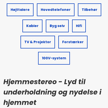
Højttalere
Hovedtelefoner
Tilbehør
Kabler
Byg selv
Hifi
TV & Projektor
Forstærker
100V-system
Hjemmestereo - Lyd til
underholdning og nydelse i
hjemmet