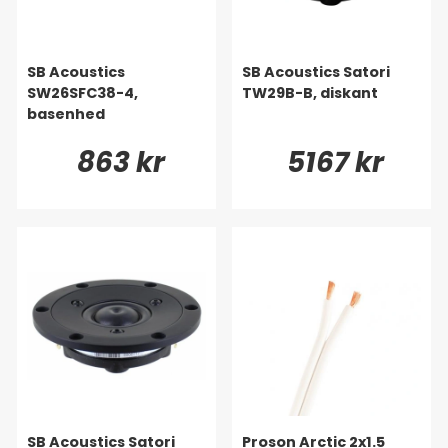
SB Acoustics
SB Acoustics Satori
SW26SFC38-4,
TW29B-B, diskant
basenhed
863 kr
5167 kr
SB Acoustics Satori
Proson Arctic 2x1.5