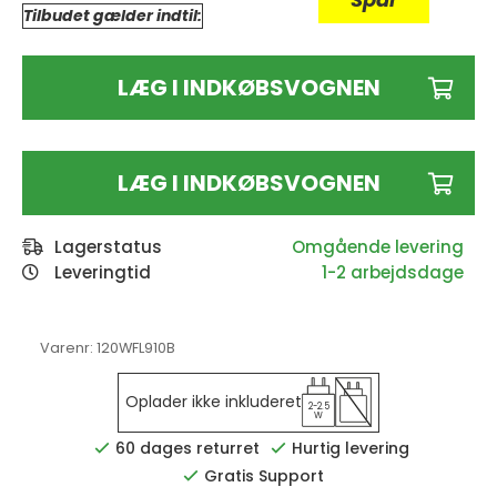
Tilbudet gælder indtil:
LÆG I INDKØBSVOGNEN
LÆG I INDKØBSVOGNEN
Lagerstatus
Leveringtid
1-2 arbejdsdage
Varenr:
120WFL910B
Oplader ikke inkluderet
2-2.5
W
60 dages returret
Hurtig levering
Gratis Support