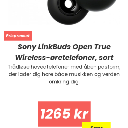
Sony LinkBuds Open True
Wireless-øretelefoner, sort
Trådløse hovedtelefoner med åben pasform,
der lader dig høre både musikken og verden
omkring dig.
1265
kr
Spar