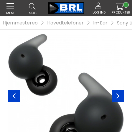
LOG IND
PRODUKTER
MENU
SØG
Hjemmestereo
Hovedtelefoner
In-Ear
Sony L