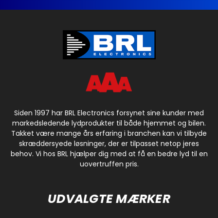
Siden 1997 har BRL Electronics forsynet sine kunder med
markedsledende lydprodukter til både hjemmet og bilen.
Takket være mange års erfaring i branchen kan vi tilbyde
skræddersyede løsninger, der er tilpasset netop jeres
behov. Vi hos BRL hjælper dig med at få en bedre lyd til en
uovertruffen pris.
UDVALGTE MÆRKER