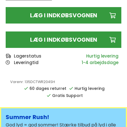
LÆG I INDKØBSVOGNEN
LÆG I INDKØBSVOGNEN
Lagerstatus
Leveringtid
1-4 arbejdsdage
Varenr:
135DCTWR204SH
60 dages returret
Hurtig levering
Gratis Support
Summer Rush!
God lyd = god sommer! Stærke tilbud på lyd i alle