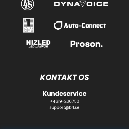
KONTAKT OS
Kundeservice
+4619-206750
support@brl.se