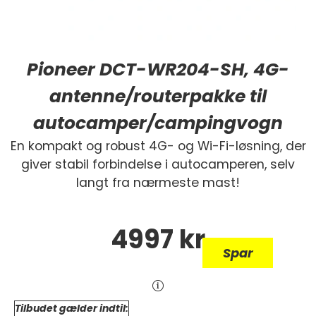
Pioneer DCT-WR204-SH, 4G-
antenne/routerpakke til
autocamper/campingvogn
En kompakt og robust 4G- og Wi-Fi-løsning, der
giver stabil forbindelse i autocamperen, selv
langt fra nærmeste mast!
4997
kr
Spar
Tilbudet gælder indtil: