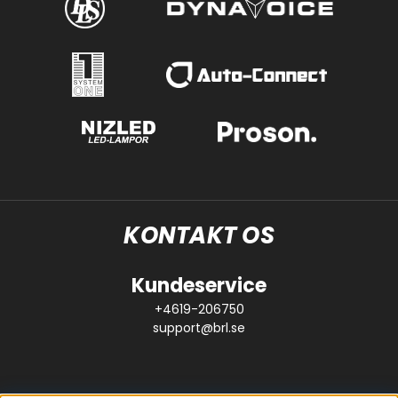
KONTAKT OS
Kundeservice
+4619-206750
support@brl.se