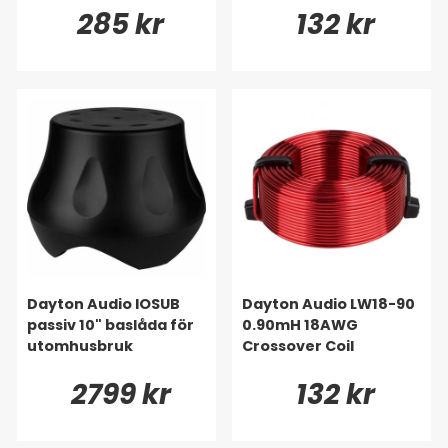
285 kr
132 kr
Dayton Audio IOSUB
Dayton Audio LW18-90
passiv 10" baslåda för
0.90mH 18AWG
utomhusbruk
Crossover Coil
2799 kr
132 kr