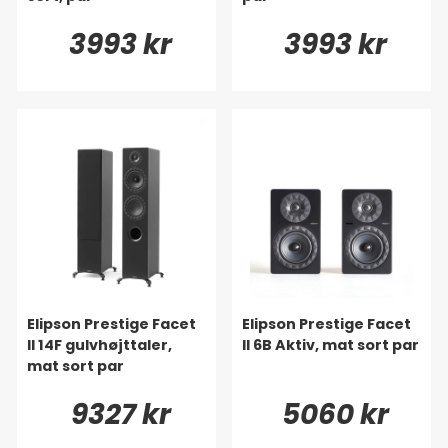
3993 kr
3993 kr
Elipson Prestige Facet
Elipson Prestige Facet
II 14F gulvhøjttaler,
II 6B Aktiv, mat sort par
mat sort par
9327 kr
5060 kr