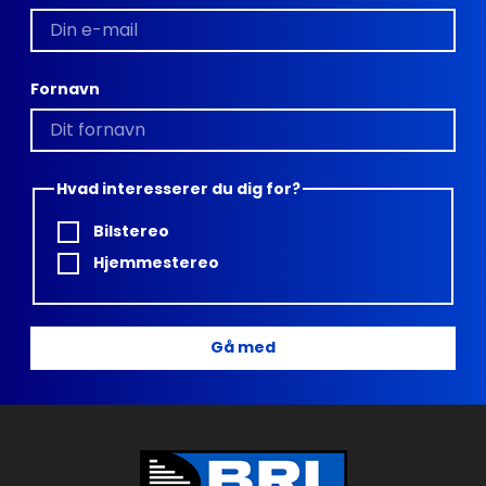
Fornavn
Hvad interesserer du dig for?
Bilstereo
Hjemmestereo
Gå med