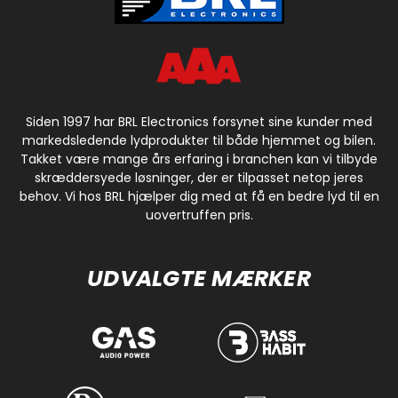
Siden 1997 har BRL Electronics forsynet sine kunder med
markedsledende lydprodukter til både hjemmet og bilen.
Takket være mange års erfaring i branchen kan vi tilbyde
skræddersyede løsninger, der er tilpasset netop jeres
behov. Vi hos BRL hjælper dig med at få en bedre lyd til en
uovertruffen pris.
UDVALGTE MÆRKER