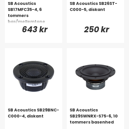
SB Acoustics
SB Acoustics SB26ST-
SB17MFC35-4, 6
C000-5, diskant
tommers
bas/mellemtone
643 kr
250 kr
SB Acoustics SB29BNC-
SB Acoustics
C000-4, diskant
SB29SWNRX-S75-6, 10
tommers basenhed