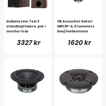
Indiana Line Tesi 3
SB Acoustics Satori
standhøjttalere, par i
MR13P-4, 5 tommers
mocha-træ
bas/mellemtone
3327 kr
1620 kr