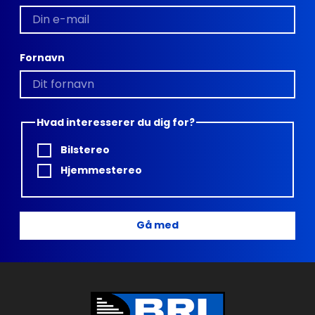
Fornavn
Hvad interesserer du dig for?
Bilstereo
Hjemmestereo
Gå med