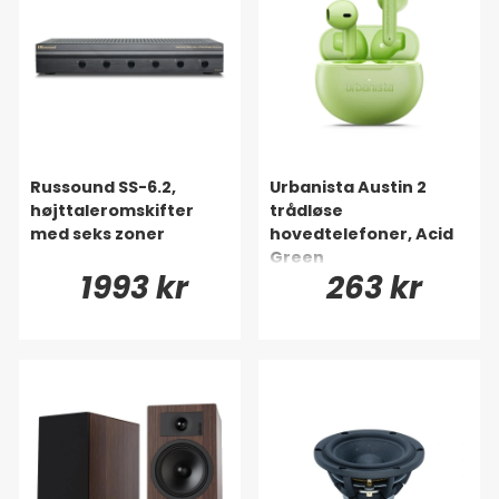
Russound SS-6.2,
Urbanista Austin 2
højttaleromskifter
trådløse
med seks zoner
hovedtelefoner, Acid
Green
1993 kr
263 kr