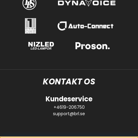
KONTAKT OS
Kundeservice
+4619-206750
support@brl.se