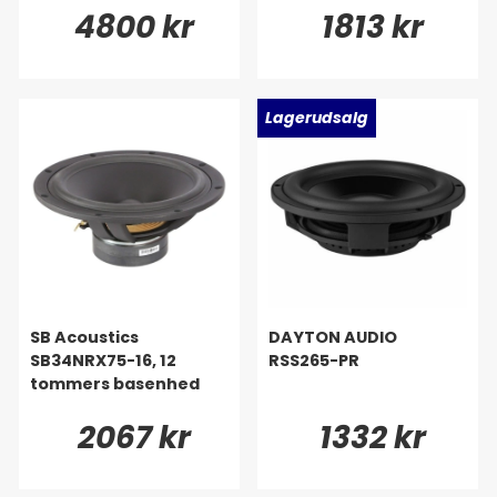
4800 kr
1813 kr
Lagerudsalg
SB Acoustics
DAYTON AUDIO
SB34NRX75-16, 12
RSS265-PR
tommers basenhed
2067 kr
1332 kr