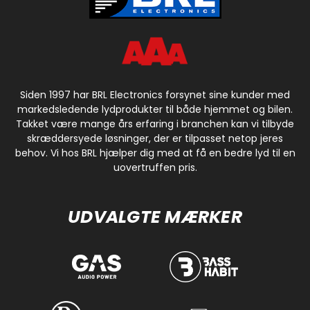
Siden 1997 har BRL Electronics forsynet sine kunder med
markedsledende lydprodukter til både hjemmet og bilen.
Takket være mange års erfaring i branchen kan vi tilbyde
skræddersyede løsninger, der er tilpasset netop jeres
behov. Vi hos BRL hjælper dig med at få en bedre lyd til en
uovertruffen pris.
UDVALGTE MÆRKER