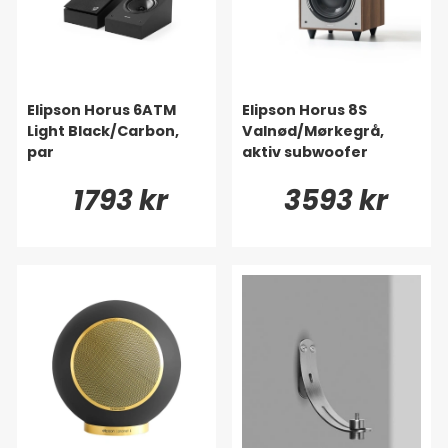
Elipson Horus 6ATM
Elipson Horus 8S
Light Black/Carbon,
Valnød/Mørkegrå,
par
aktiv subwoofer
1793 kr
3593 kr