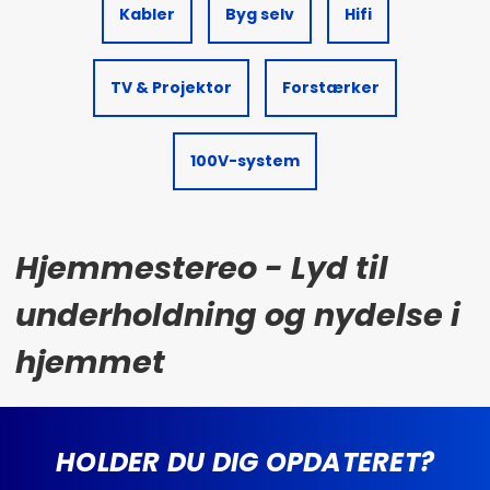
Kabler
Byg selv
Hifi
TV & Projektor
Forstærker
100V-system
Hjemmestereo - Lyd til
underholdning og nydelse i
hjemmet
HOLDER DU DIG OPDATERET?