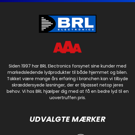
Siden 1997 har BRL Electronics forsynet sine kunder med
markedsledende lydprodukter til både hjemmet og bilen.
Takket være mange års erfaring i branchen kan vi tilbyde
skræddersyede løsninger, der er tilpasset netop jeres
behov. Vi hos BRL hjælper dig med at få en bedre lyd til en
uovertruffen pris.
UDVALGTE MÆRKER