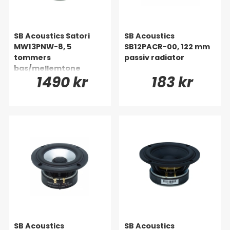
SB Acoustics Satori
SB Acoustics
MW13PNW-8, 5
SB12PACR-00, 122 mm
tommers
passiv radiator
bas/mellemtone
1490 kr
183 kr
SB Acoustics
SB Acoustics