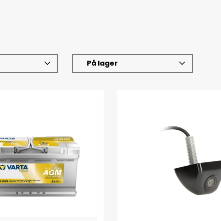
På lager