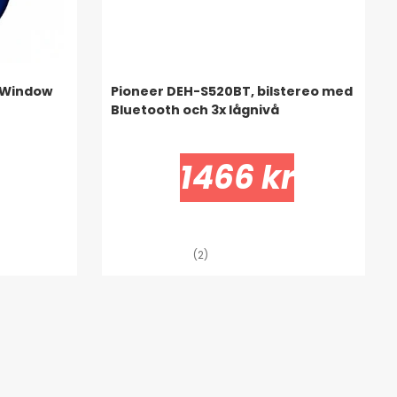
 Window
Pioneer DEH-S520BT, bilstereo med
Bluetooth och 3x lågnivå
1466 kr
(2)