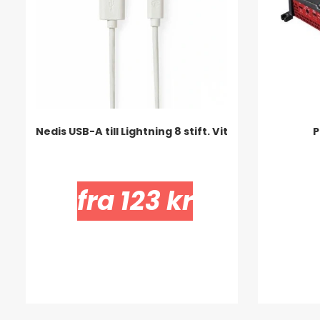
Nedis USB-A till Lightning 8 stift. Vit
P
fra 123 kr