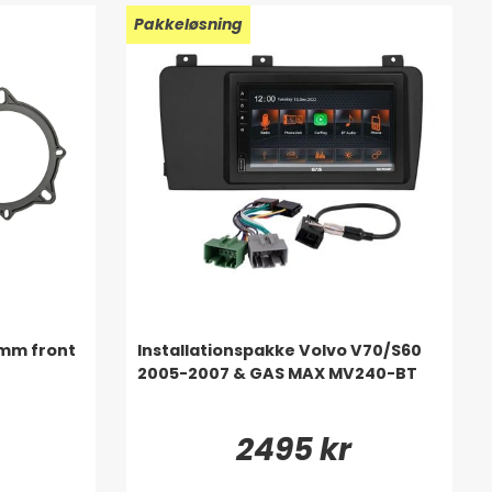
Pakkeløsning
0mm front
Installationspakke Volvo V70/S60
2005-2007 & GAS MAX MV240-BT
2495 kr