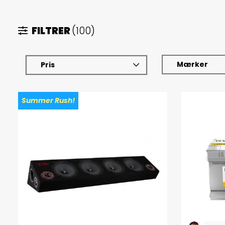
FILTRER
(100)
Mærker
Pris
Summer Rush!