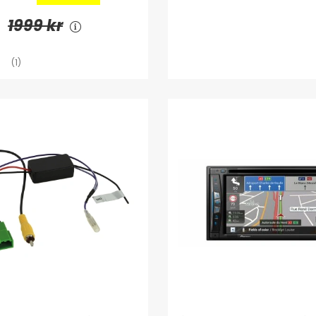
1999 kr
(1)