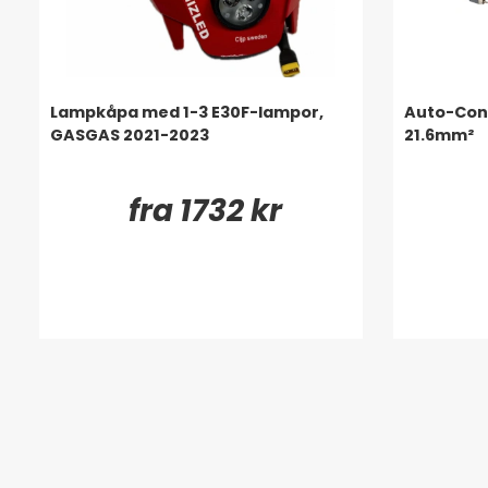
Lampkåpa med 1-3 E30F-lampor,
Auto-Con
GASGAS 2021-2023
21.6mm²
fra 1732 kr