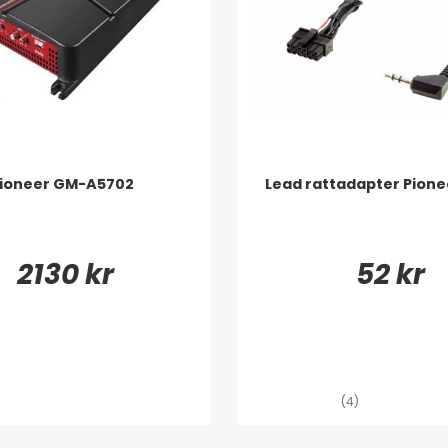
ioneer GM-A5702
Lead rattadapter Pion
2130 kr
52 kr
(4)