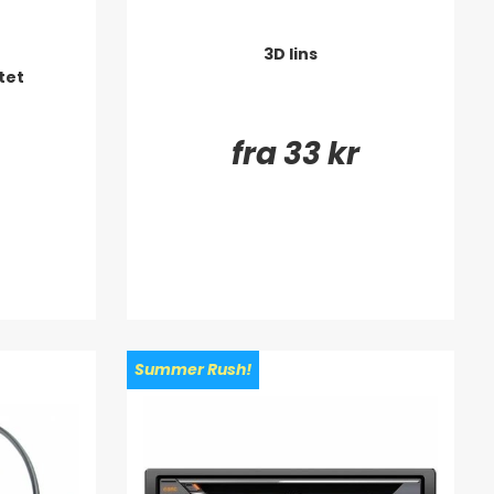
3D lins
tet
fra 33 kr
Summer Rush!