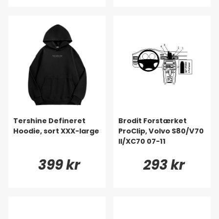
Tershine Defineret
Brodit Forstærket
Hoodie, sort XXX-large
ProClip, Volvo S80/V70
II/XC70 07-11
399 kr
293 kr