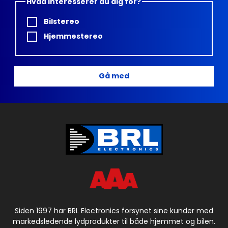
Hvad interesserer du dig for?
Bilstereo
Hjemmestereo
Gå med
Siden 1997 har BRL Electronics forsynet sine kunder med
markedsledende lydprodukter til både hjemmet og bilen.