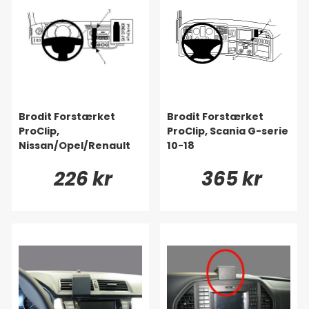
Brodit Forstærket
Brodit Forstærket
ProClip,
ProClip, Scania G-serie
Nissan/Opel/Renault
10-18
226 kr
365 kr