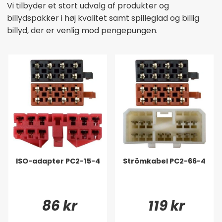
Vi tilbyder et stort udvalg af produkter og
billydspakker i høj kvalitet samt spilleglad og billig
billyd, der er venlig mod pengepungen.
ISO-adapter PC2-15-4
Strömkabel PC2-66-4
86 kr
119 kr