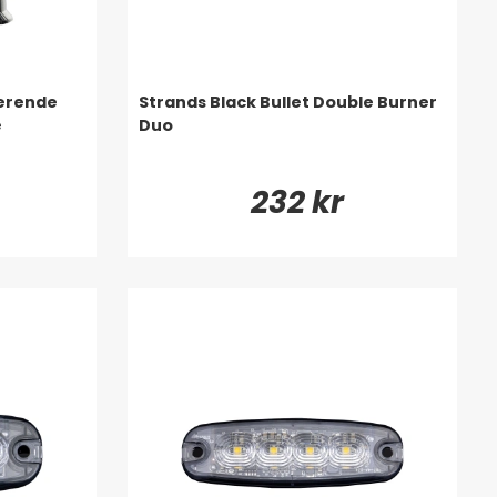
terende
Strands Black Bullet Double Burner
e
Duo
232 kr