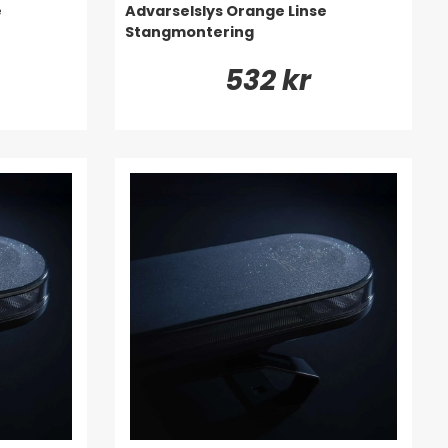
e
Advarselslys Orange Linse
Stangmontering
532 kr