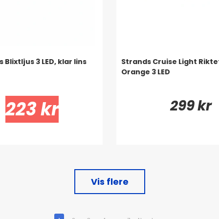
 Blixtljus 3 LED, klar lins
Strands Cruise Light Riktet
Orange 3 LED
299 kr
223 kr
Vis flere