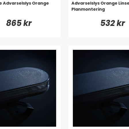
 Advarselslys Orange
Advarselslys Orange Lins
Planmontering
865 kr
532 kr