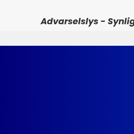
Advarselslys - Synli