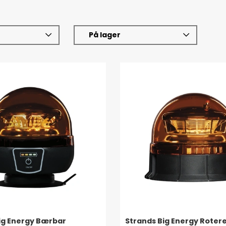
På lager
ig Energy Bærbar
Strands Big Energy Roter