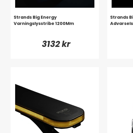
Strands Big Energy
Strands B
Varningslysstribe 1200Mm
Advarsel
3132 kr