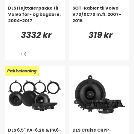
DLS Højttalerpakke til
SOT-kabler til Volvo
Volvo for- og bagdøre,
V70/XC70 m.fl. 2007-
2004-2017
2016
3332 kr
319 kr
(3)
Pakkeløsning
DLS 6.5" PA-6.20 & PA6-
DLS Cruise CRPP-