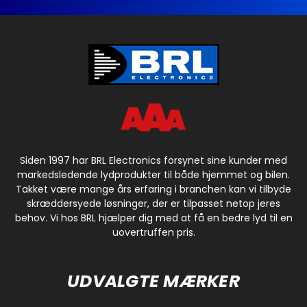
Siden 1997 har BRL Electronics forsynet sine kunder med
markedsledende lydprodukter til både hjemmet og bilen.
Takket være mange års erfaring i branchen kan vi tilbyde
skræddersyede løsninger, der er tilpasset netop jeres
behov. Vi hos BRL hjælper dig med at få en bedre lyd til en
uovertruffen pris.
UDVALGTE MÆRKER