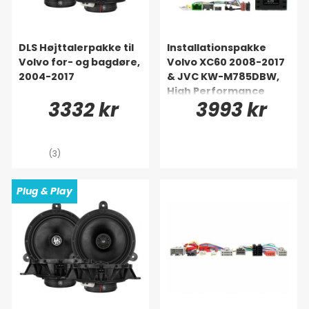
DLS Højttalerpakke til
Installationspakke
Volvo for- og bagdøre,
Volvo XC60 2008-2017
2004-2017
& JVC KW-M785DBW,
High Performance
3332 kr
3993 kr
(3)
Plug & Play