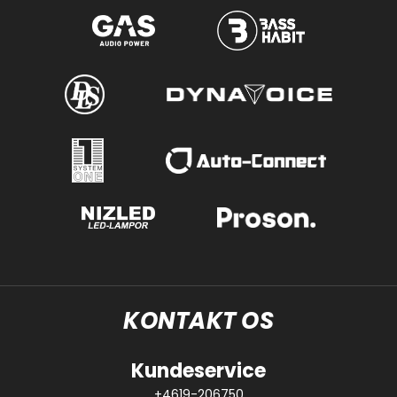
KONTAKT OS
Kundeservice
+4619-206750