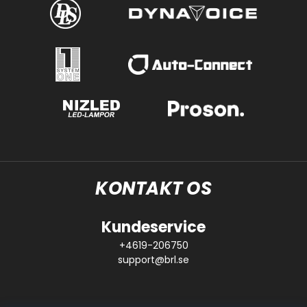
KONTAKT OS
Kundeservice
+4619-206750
support@brl.se