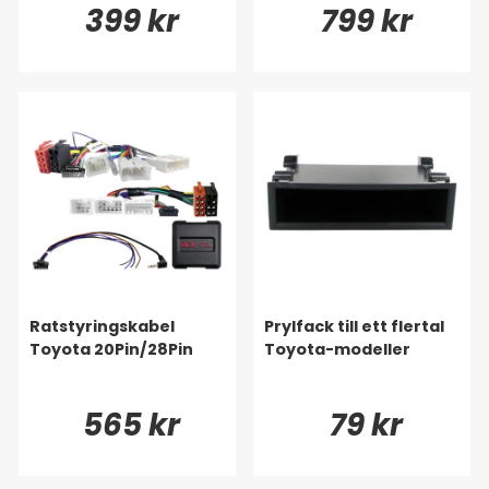
399 kr
799 kr
Ratstyringskabel
Prylfack till ett flertal
Toyota 20Pin/28Pin
Toyota-modeller
565 kr
79 kr