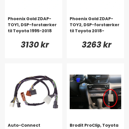
Phoenix Gold ZDAP-
Phoenix Gold ZDAP-
TOY1, DSP-forstærker
TOY2, DSP-forstærker
til Toyota 1995-2018
til Toyota 2018-
3130 kr
3263 kr
Auto-Connect
Brodit ProClip, Toyota