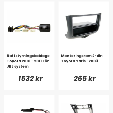
Rattstyrningskablage
Monteringsram 2-din
Toyota 2001 - 2011 För
Toyota Yaris -2003
JBL system
1532 kr
265 kr