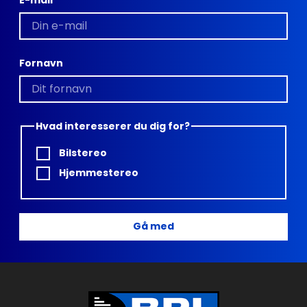
Fornavn
Hvad interesserer du dig for?
Bilstereo
Hjemmestereo
Gå med