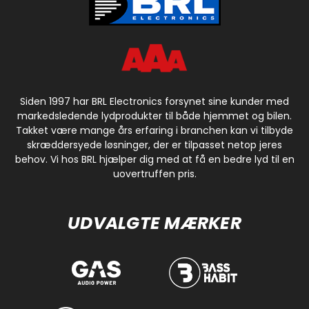
Siden 1997 har BRL Electronics forsynet sine kunder med
markedsledende lydprodukter til både hjemmet og bilen.
Takket være mange års erfaring i branchen kan vi tilbyde
skræddersyede løsninger, der er tilpasset netop jeres
behov. Vi hos BRL hjælper dig med at få en bedre lyd til en
uovertruffen pris.
UDVALGTE MÆRKER