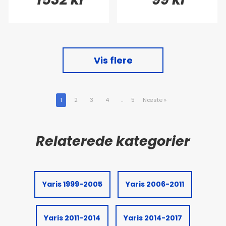
Vis flere
1
2
3
4
..
5
Næste
»
Yaris 1999-2005
Yaris 2006-2011
Yaris 2011-2014
Yaris 2014-2017