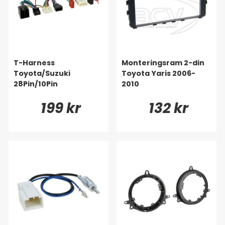
T-Harness
Monteringsram 2-din
Toyota/Suzuki
Toyota Yaris 2006-
28Pin/10Pin
2010
199 kr
132 kr