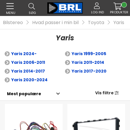
LOG IND
PRODUKTER
MENU
SØG
Bilstereo
Hvad passer i min bil
Toyota
Yaris
Yaris
Yaris 2024-
Yaris 1999-2005
Yaris 2006-2011
Yaris 2011-2014
Yaris 2014-2017
Yaris 2017-2020
Yaris 2020-2024
Vis filtre