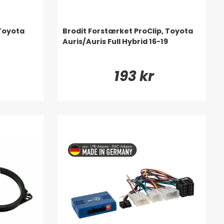
Toyota
Brodit Forstærket ProClip, Toyota
Auris/Auris Full Hybrid 16-19
193 kr