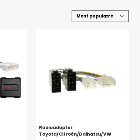
Radioadapter
Toyota/Citroën/Daihatsu/VW