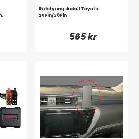
Ratstyringskabel Toyota
m.
20Pin/28Pin
565 kr