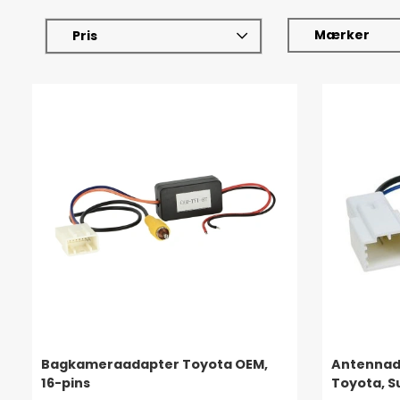
Mærker
Pris
Bagkameraadapter Toyota OEM,
Antennada
16-pins
Toyota, S