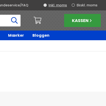
undeservice/FAQ
Inkl. moms
Ekskl. moms
KASSEN
Mærker
Bloggen