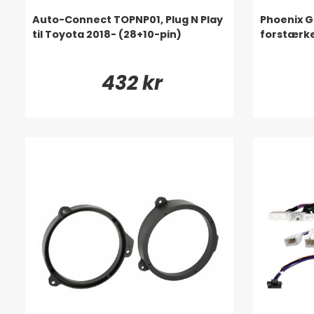
Auto-Connect TOPNP01, Plug N Play
Phoenix G
til Toyota 2018- (28+10-pin)
forstærke
432 kr