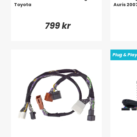
Toyota
Auris 200
799 kr
Plug & Pla