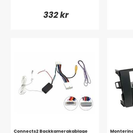
332 kr
Connects2 Backkamerakablage
Montering