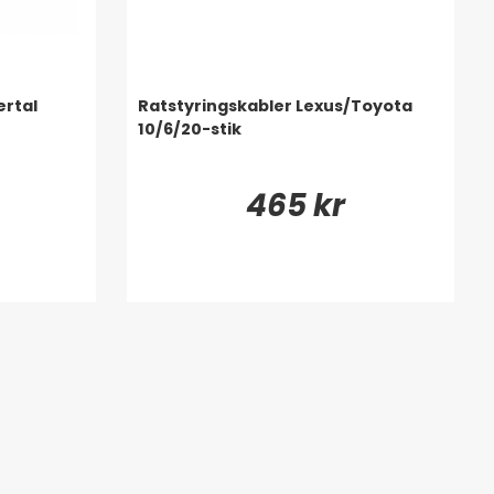
ertal
Ratstyringskabler Lexus/Toyota
10/6/20-stik
465 kr