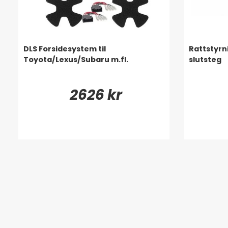
DLS Forsidesystem til
Rattstyr
Toyota/Lexus/Subaru m.fl.
slutsteg
2626 kr