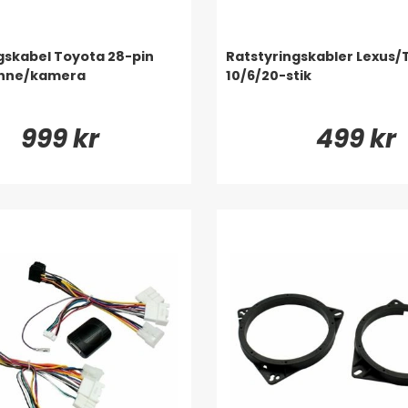
gskabel Toyota 28-pin
Ratstyringskabler Lexus/
nne/kamera
10/6/20-stik
999 kr
499 kr