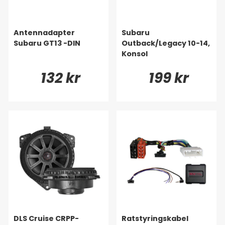
Antennadapter
Subaru
Subaru GT13 -DIN
Outback/Legacy 10-14,
Konsol
132 kr
199 kr
DLS Cruise CRPP-
Ratstyringskabel