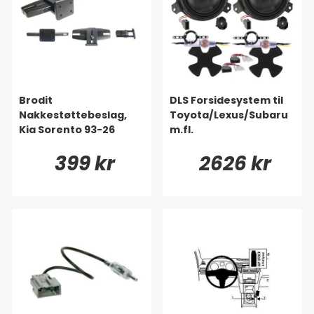
Brodit
DLS Forsidesystem til
Nakkestøttebeslag,
Toyota/Lexus/Subaru
Kia Sorento 93-26
m.fl.
399 kr
2626 kr