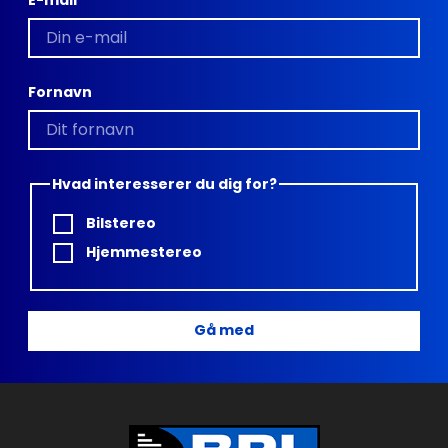
Fornavn
Hvad interesserer du dig for?
Bilstereo
Hjemmestereo
Gå med