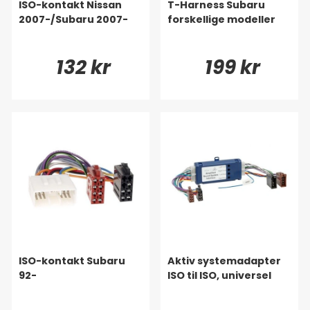
ISO-kontakt Nissan
T-Harness Subaru
2007-/Subaru 2007-
forskellige modeller
132 kr
199 kr
ISO-kontakt Subaru
Aktiv systemadapter
92-
ISO til ISO, universel