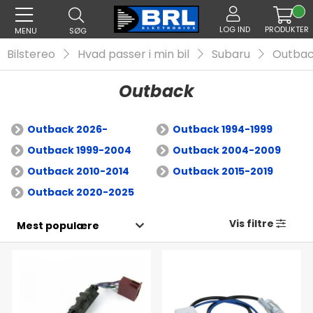
LOG IND
PRODUKTER
MENU
SØG
Bilstereo
Hvad passer i min bil
Subaru
Outba
Outback
Outback 2026-
Outback 1994-1999
Outback 1999-2004
Outback 2004-2009
Outback 2010-2014
Outback 2015-2019
Outback 2020-2025
Vis filtre