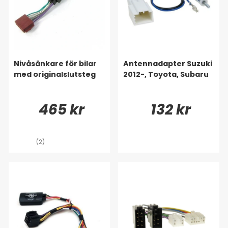
Nivåsänkare för bilar
Antennadapter Suzuki
med originalslutsteg
2012-, Toyota, Subaru
465 kr
132 kr
(2)