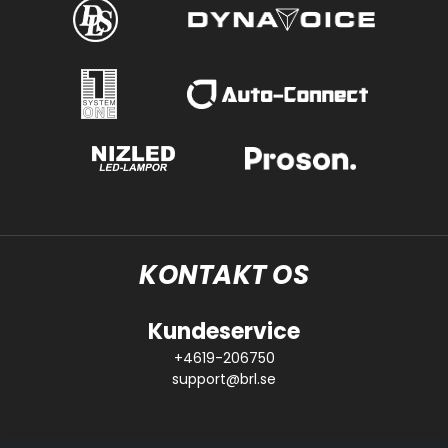
KONTAKT OS
Kundeservice
+4619-206750
support@brl.se