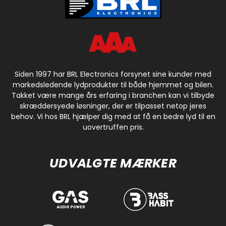
Siden 1997 har BRL Electronics forsynet sine kunder med
markedsledende lydprodukter til både hjemmet og bilen.
Takket være mange års erfaring i branchen kan vi tilbyde
skræddersyede løsninger, der er tilpasset netop jeres
behov. Vi hos BRL hjælper dig med at få en bedre lyd til en
uovertruffen pris.
UDVALGTE MÆRKER