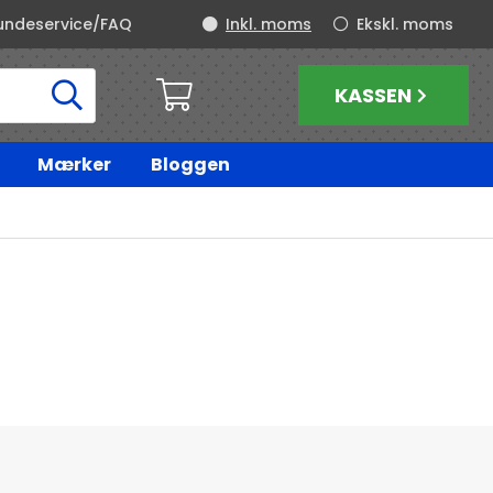
undeservice/FAQ
Inkl. moms
Ekskl. moms
KASSEN
Mærker
Bloggen