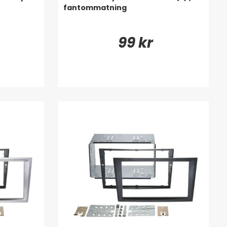
fantommatning
99 kr