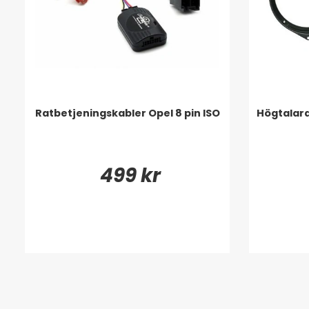
Ratbetjeningskabler Opel 8 pin ISO
Högtalara
499 kr