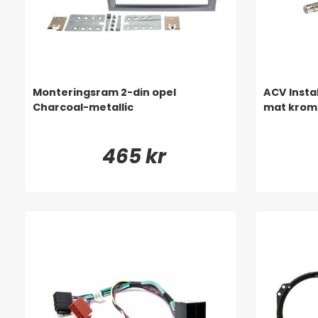
Monteringsram 2-din opel
ACV Insta
Charcoal-metallic
mat krom
465 kr