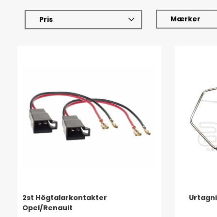
Mærker
Pris
2st Högtalarkontakter
Urtagni
Opel/Renault