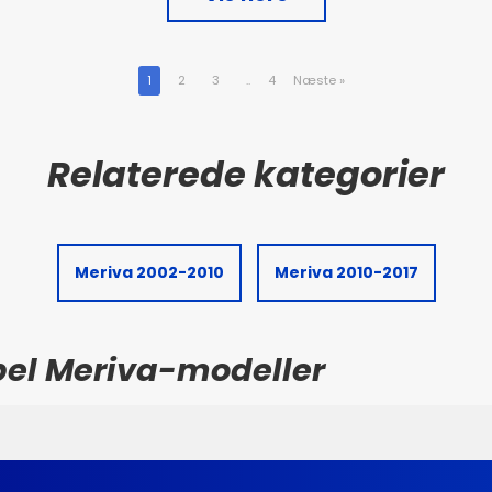
1
2
3
..
4
Næste
»
Meriva 2002-2010
Meriva 2010-2017
Opel Meriva-modeller