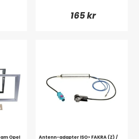
165 kr
ram Opel
Antenn-adapter ISO> FAKRA (Z) /