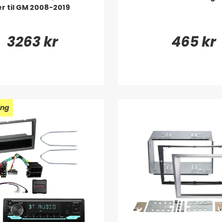
r til GM 2008-2019
3263 kr
465 kr
ing