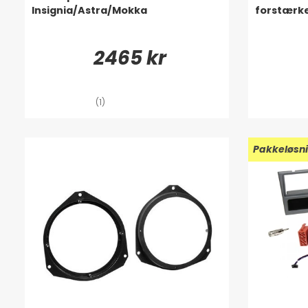
Insignia/Astra/Mokka
forstærke
2465 kr
(1)
Pakkeløsn