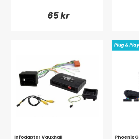
65 kr
Plug & Pla
Infodapter Vauxhall
Phoenix G