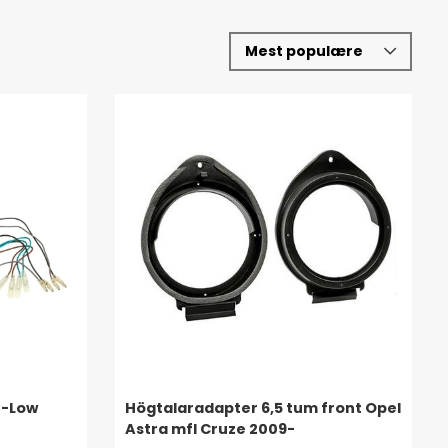
h-Low
Högtalaradapter 6,5 tum front Opel
Astra mfl Cruze 2009-