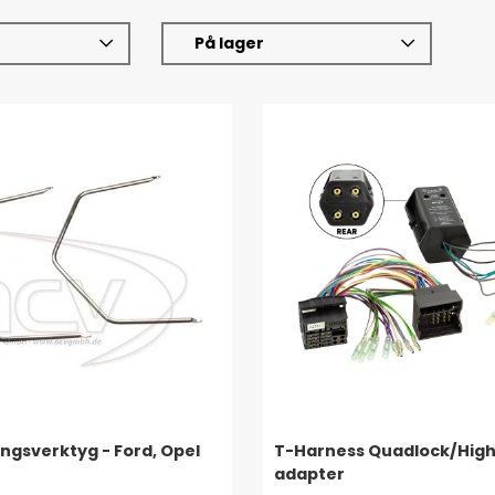
På lager
ngsverktyg - Ford, Opel
T-Harness Quadlock/Hig
adapter