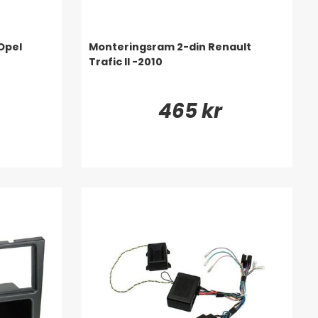
Opel
Monteringsram 2-din Renault
Trafic II -2010
465 kr