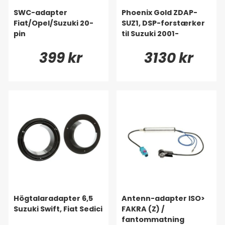
SWC-adapter
Phoenix Gold ZDAP-
Fiat/Opel/Suzuki 20-
SUZ1, DSP-forstærker
pin
til Suzuki 2001-
399 kr
3130 kr
Högtalaradapter 6,5
Antenn-adapter ISO>
Suzuki Swift, Fiat Sedici
FAKRA (Z) /
fantommatning