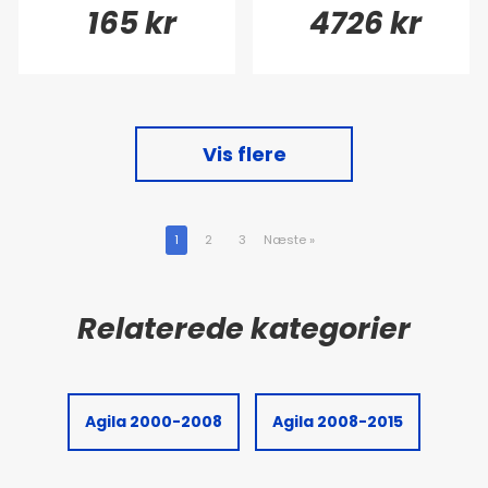
165 kr
4726 kr
Vis flere
1
2
3
Næste
»
Agila 2000-2008
Agila 2008-2015