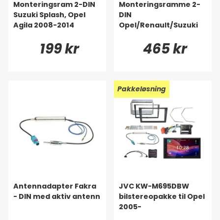
Monteringsram 2-DIN
Monteringsramme 2-
Suzuki Splash, Opel
DIN
Agila 2008-2014
Opel/Renault/Suzuki
199 kr
465 kr
Pakkeløsning
Antennadapter Fakra
JVC KW-M695DBW
- DIN med aktiv antenn
bilstereopakke til Opel
2005-