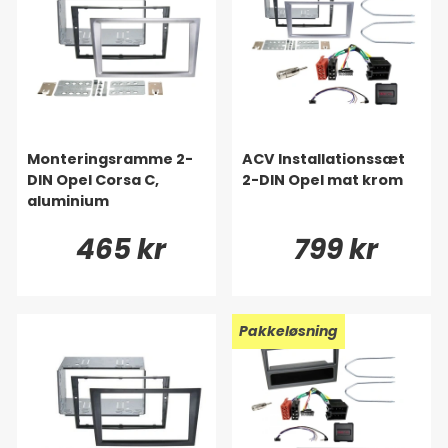
Monteringsramme 2-
ACV Installationssæt
DIN Opel Corsa C,
2-DIN Opel mat krom
aluminium
465 kr
799 kr
Pakkeløsning