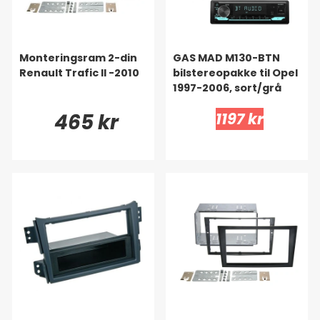
Monteringsram 2-din
GAS MAD M130-BTN
Renault Trafic II -2010
bilstereopakke til Opel
1997-2006, sort/grå
465 kr
1197 kr