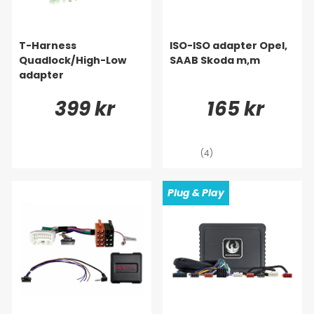
T-Harness
ISO-ISO adapter Opel,
Quadlock/High-Low
SAAB Skoda m,m
adapter
399 kr
165 kr
(4)
Plug & Play