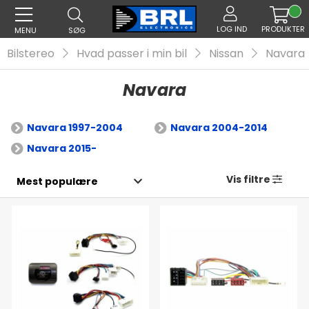
LOG IND
PRODUKTER
MENU
SØG
Bilstereo
Hvad passer i min bil
Nissan
Navara
Navara
Navara 1997-2004
Navara 2004-2014
Navara 2015-
Vis filtre