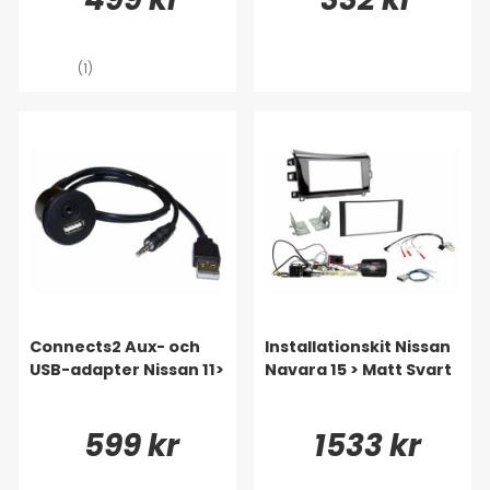
(1)
Connects2 Aux- och
Installationskit Nissan
USB-adapter Nissan 11>
Navara 15 > Matt Svart
599 kr
1533 kr