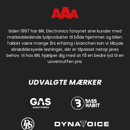
Siden 1997 har BRL Electronics forsynet sine kunder med
markedsledende lydprodukter til både hjemmet og bilen.
Takket være mange års erfaring i branchen kan vi tilbyde
skræddersyede løsninger, der er tilpasset netop jeres
behov. Vi hos BRL hjælper dig med at få en bedre lyd til en
uovertruffen pris.
UDVALGTE MÆRKER