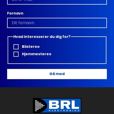
Fornavn
Hvad interesserer du dig for?
Bilstereo
Hjemmestereo
Gå med