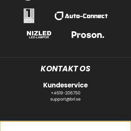
KONTAKT OS
Kundeservice
+4619-206750
support@brl.se