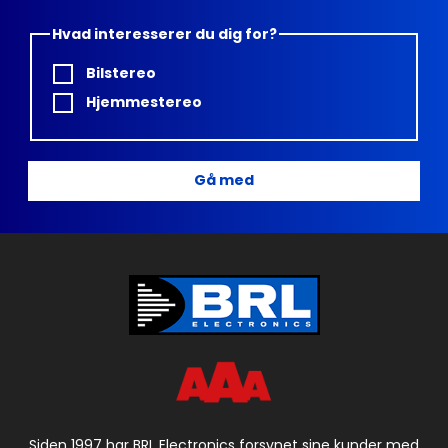
Hvad interesserer du dig for?
Bilstereo
Hjemmestereo
Gå med
Siden 1997 har BRL Electronics forsynet sine kunder med