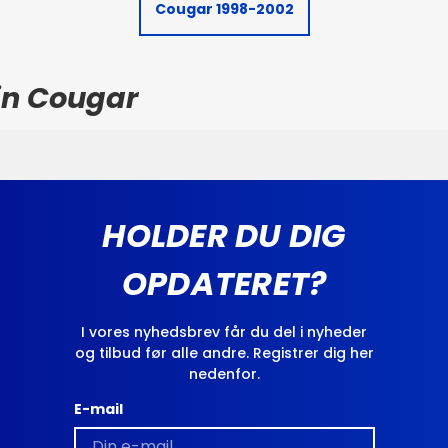
Cougar 1998-2002
din Cougar
HOLDER DU DIG
OPDATERET?
I vores nyhedsbrev får du del i nyheder
og tilbud før alle andre. Registrer dig her
nedenfor.
E-mail