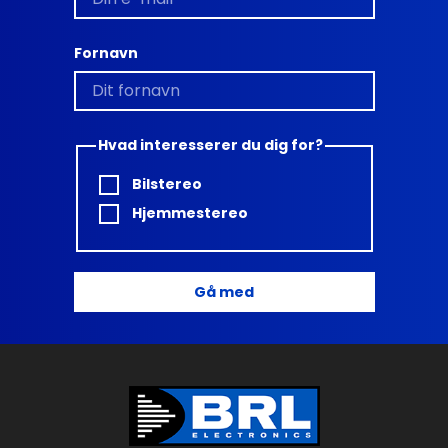
Fornavn
Hvad interesserer du dig for?
Bilstereo
Hjemmestereo
Gå med