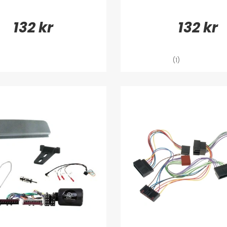
132 kr
132 kr
(1)