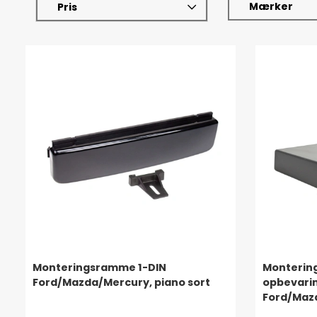
Mærker
Pris
Monteringsramme 1-DIN
Monterin
Ford/Mazda/Mercury, piano sort
opbevari
Ford/Mazd