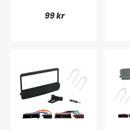
99 kr