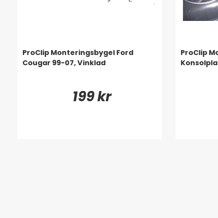
ProClip Monteringsbygel Ford
ProClip M
Cougar 99-07, Vinklad
Konsolpla
199 kr