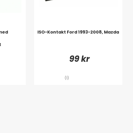
med
ISO-Kontakt Ford 1993-2008, Mazda
t
99 kr
(1)