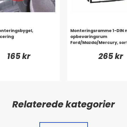
onteringsbygel,
Monteringsramme 1-DIN 
cering
opbevaringsrum
Ford/Mazda/Mercury, sor
165 kr
265 kr