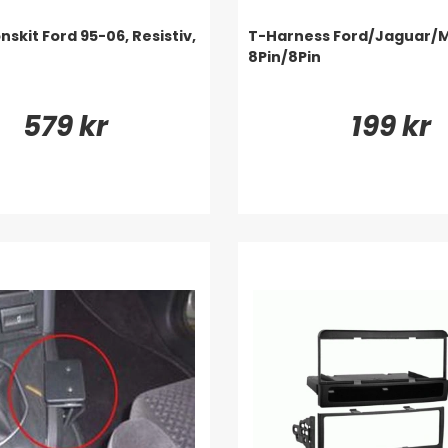
onskit Ford 95-06, Resistiv,
T-Harness Ford/Jaguar/
8Pin/8Pin
579 kr
199 kr