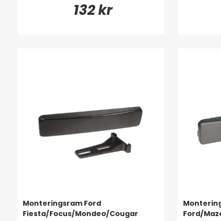
132 kr
Monteringsram Ford
Monterin
Fiesta/Focus/Mondeo/Cougar
Ford/Mazd