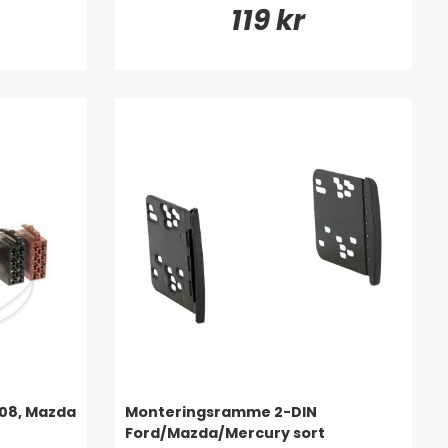
119 kr
008, Mazda
Monteringsramme 2-DIN
Ford/Mazda/Mercury sort