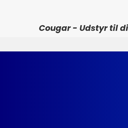
Cougar - Udstyr til 