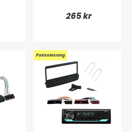
265 kr
Pakkeløsning