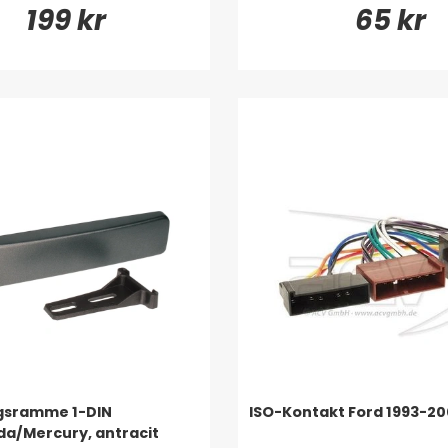
199 kr
65 kr
gsramme 1-DIN
ISO-Kontakt Ford 1993-2
a/Mercury, antracit