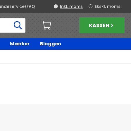
undeservice/FAQ
Inkl. moms
Ekskl. moms
KASSEN
Mærker
Bloggen