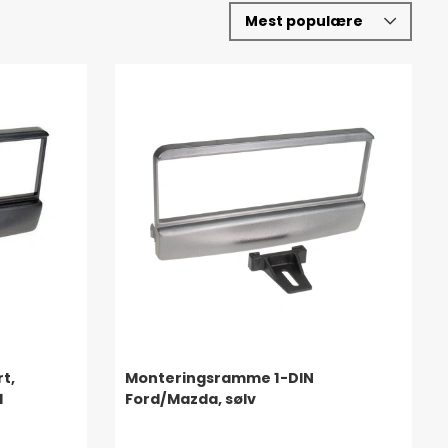
t,
Monteringsramme 1-DIN
1
Ford/Mazda, sølv