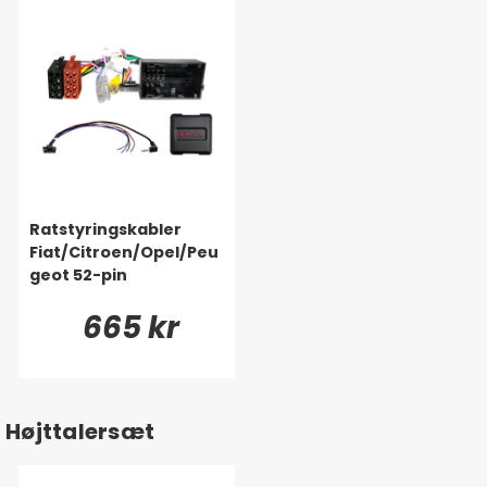
Ratstyringskabler
Fiat/Citroen/Opel/Peu
geot 52-pin
665 kr
Højttalersæt