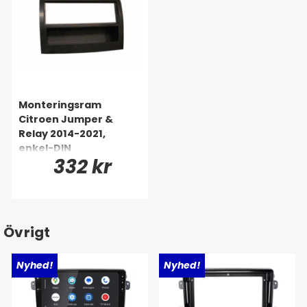
Monteringsram
Citroen Jumper &
Relay 2014-2021,
enkel-DIN
332 kr
Övrigt
Nyhed!
Nyhed!