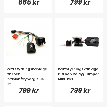
665 kr
799 kr
Rattstyrningskablage
Rattstyrningskablage
Citroen
Citroen Relay/Jumper
Evasion/Synergie 96-
Mini-ISO
02
799 kr
799 kr