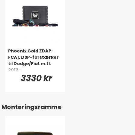
Phoenix Gold ZDAP-
FCA1, DSP-forstærker
til Dodge/Fiat m.fl.
2012-
3330 kr
Monteringsramme