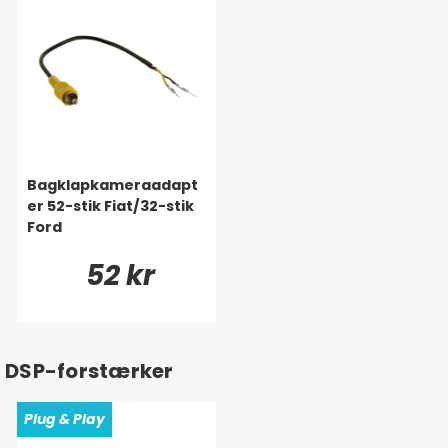
Bagklapkameraadapt
er 52-stik Fiat/32-stik
Ford
52 kr
DSP-forstærker
Plug & Play