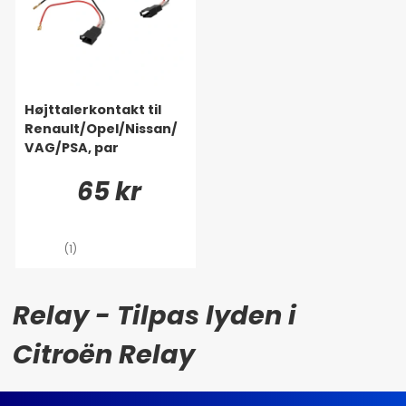
Højttalerkontakt til
Renault/Opel/Nissan/
VAG/PSA, par
65 kr
(1)
Relay - Tilpas lyden i
Citroën Relay