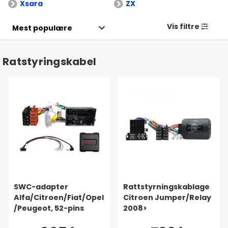
Xsara
ZX
Vis filtre
Ratstyringskabel
SWC-adapter
Rattstyrningskablage
Alfa/Citroen/Fiat/Opel
Citroen Jumper/Relay
/Peugeot, 52-pins
2008>