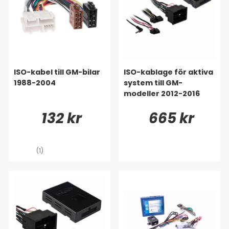
ISO-kabel till GM-bilar
ISO-kablage för aktiva
1988-2004
system till GM-
modeller 2012-2016
132 kr
665 kr
(1)