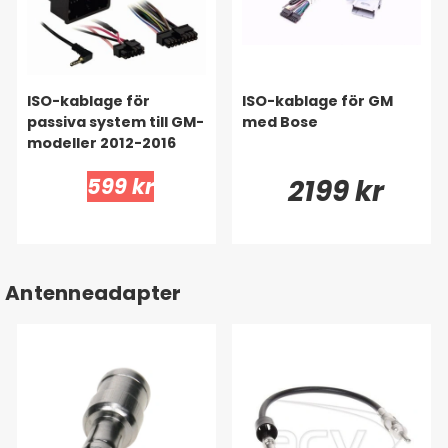
ISO-kablage för
ISO-kablage för GM
passiva system till GM-
med Bose
modeller 2012-2016
599 kr
2199 kr
Antenneadapter