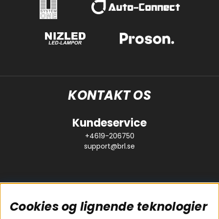
KONTAKT OS
Kundeservice
+4619-206750
support@brl.se
Cookies og lignende teknologier
Populære sider
Kundeservice