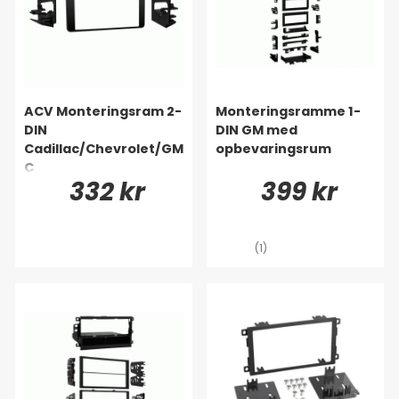
ACV Monteringsram 2-
Monteringsramme 1-
DIN
DIN GM med
Cadillac/Chevrolet/GM
opbevaringsrum
C
332 kr
399 kr
(1)