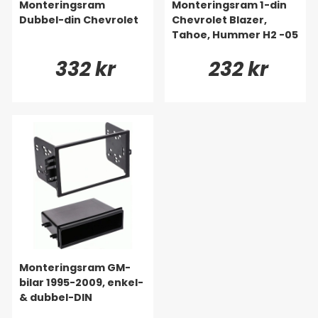
Monteringsram
Monteringsram 1-din
Dubbel-din Chevrolet
Chevrolet Blazer,
Tahoe, Hummer H2 -05
332 kr
232 kr
Monteringsram GM-
bilar 1995-2009, enkel-
& dubbel-DIN