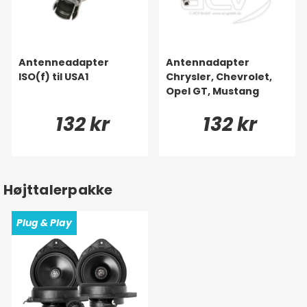
Antenneadapter
Antennadapter
ISO(f) til USA1
Chrysler, Chevrolet,
Opel GT, Mustang
132 kr
132 kr
Højttalerpakke
Plug & Play