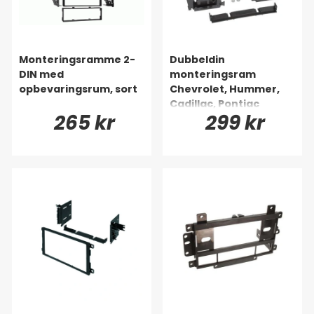
Monteringsramme 2-
Dubbeldin
DIN med
monteringsram
opbevaringsrum, sort
Chevrolet, Hummer,
Cadillac, Pontiac
265 kr
299 kr