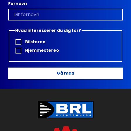
Fornavn
Hvad interesserer du dig for?
Bilstereo
Hjemmestereo
Gå med