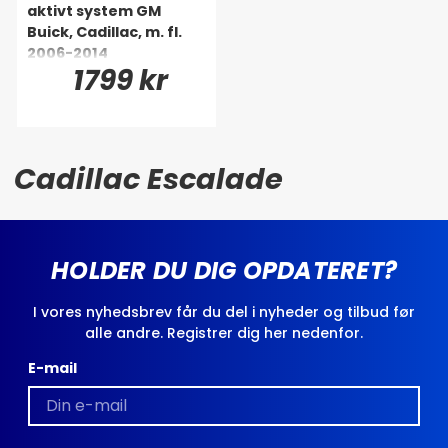
aktivt system GM
Buick, Cadillac, m. fl.
2006-2014
1799 kr
Cadillac Escalade
HOLDER DU DIG OPDATERET?
I vores nyhedsbrev får du del i nyheder og tilbud før
alle andre. Registrer dig her nedenfor.
E-mail