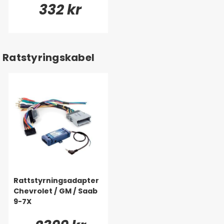
332 kr
Ratstyringskabel
Rattstyrningsadapter
Chevrolet / GM / Saab
9-7X