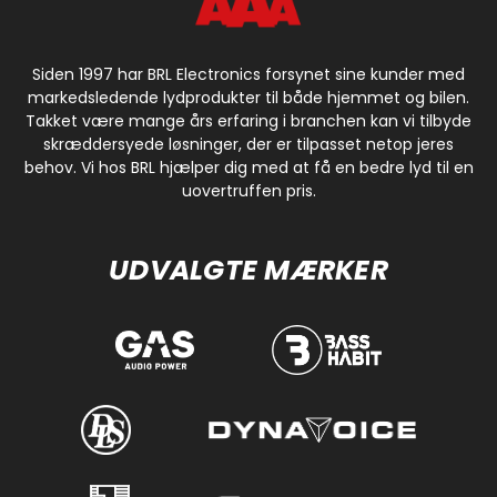
Siden 1997 har BRL Electronics forsynet sine kunder med
markedsledende lydprodukter til både hjemmet og bilen.
Takket være mange års erfaring i branchen kan vi tilbyde
skræddersyede løsninger, der er tilpasset netop jeres
behov. Vi hos BRL hjælper dig med at få en bedre lyd til en
uovertruffen pris.
UDVALGTE MÆRKER