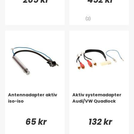
(2)
Antennadapter aktiv
Aktiv systemadapter
iso-iso
Audi/VW Quadlock
65 kr
132 kr