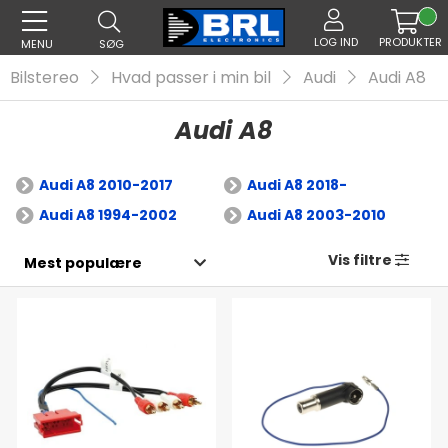
LOG IND
PRODUKTER
MENU
SØG
Bilstereo
Hvad passer i min bil
Audi
Audi A8
Audi A8
Audi A8 2010-2017
Audi A8 2018-
Audi A8 1994-2002
Audi A8 2003-2010
Vis filtre