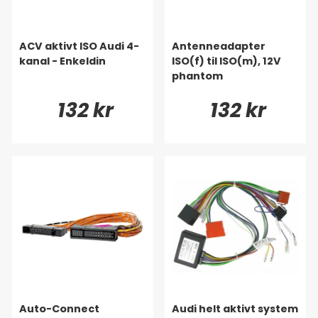
ACV aktivt ISO Audi 4-
Antenneadapter
kanal - Enkeldin
ISO(f) til ISO(m), 12V
phantom
132 kr
132 kr
Auto-Connect
Audi helt aktivt system