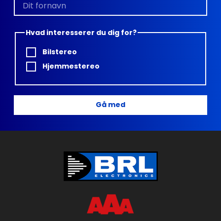
Hvad interesserer du dig for?
Bilstereo
Hjemmestereo
Gå med