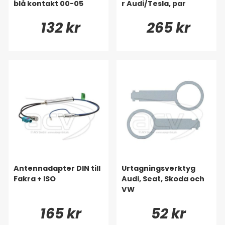
blå kontakt 00-05
r Audi/Tesla, par
132 kr
265 kr
Antennadapter DIN till
Urtagningsverktyg
Fakra + ISO
Audi, Seat, Skoda och
VW
165 kr
52 kr