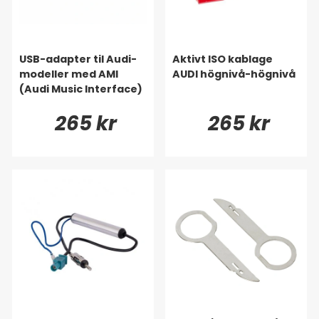
USB-adapter til Audi-
Aktivt ISO kablage
modeller med AMI
AUDI högnivå-högnivå
(Audi Music Interface)
265 kr
265 kr