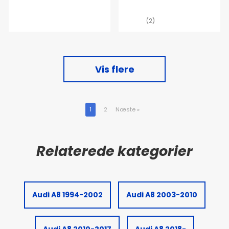
(2)
Vis flere
1
2
Næste
»
Audi A8 1994-2002
Audi A8 2003-2010
Audi A8 2010-2017
Audi A8 2018-