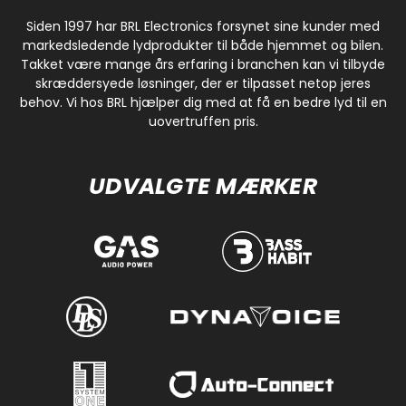
Siden 1997 har BRL Electronics forsynet sine kunder med
markedsledende lydprodukter til både hjemmet og bilen.
Takket være mange års erfaring i branchen kan vi tilbyde
skræddersyede løsninger, der er tilpasset netop jeres
behov. Vi hos BRL hjælper dig med at få en bedre lyd til en
uovertruffen pris.
UDVALGTE MÆRKER