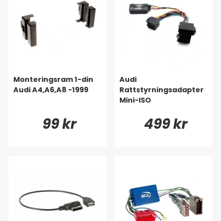
Monteringsram 1-din
Audi
Audi A4,A6,A8 -1999
Rattstyrningsadapter
Mini-ISO
99 kr
499 kr