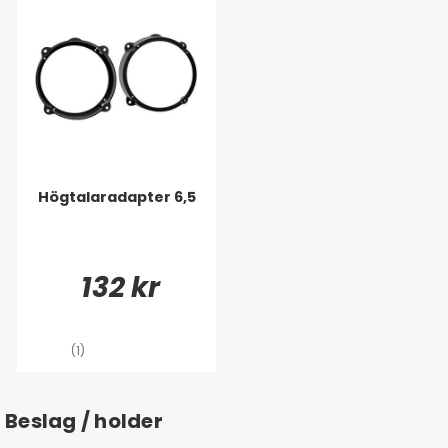
Högtalaradapter 6,5
132 kr
(1)
Beslag / holder