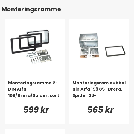
Monteringsramme
Monteringsramme 2-
Monteringsram dubbel
DIN Alfa
din Alfa 159 05- Brera,
159/Brera/Spider, sort
Spider 06-
599 kr
565 kr