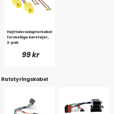
Højttaleradapterkabel
forskellige køretøjer,
2-pak
99 kr
Ratstyringskabel