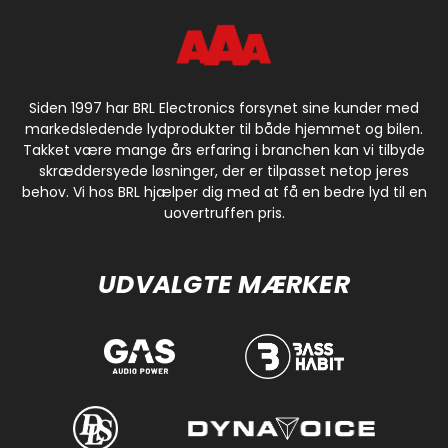
Siden 1997 har BRL Electronics forsynet sine kunder med
markedsledende lydprodukter til både hjemmet og bilen.
Takket være mange års erfaring i branchen kan vi tilbyde
skræddersyede løsninger, der er tilpasset netop jeres
behov. Vi hos BRL hjælper dig med at få en bedre lyd til en
uovertruffen pris.
UDVALGTE MÆRKER