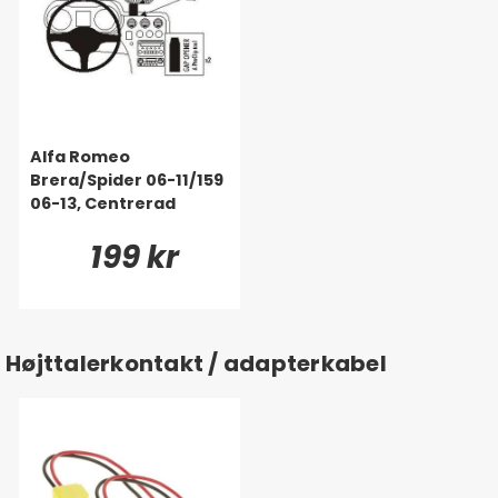
Alfa Romeo
Brera/Spider 06-11/159
06-13, Centrerad
199 kr
Højttalerkontakt / adapterkabel