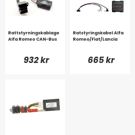
Rattstyrningskablage
Ratstyringskabel Alfa
Alfa Romeo CAN-Bus
Romeo/Fiat/Lancia
932 kr
665 kr