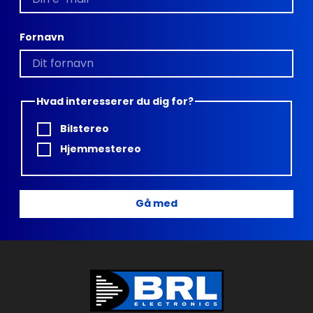
Fornavn
Hvad interesserer du dig for?
Bilstereo
Hjemmestereo
Gå med