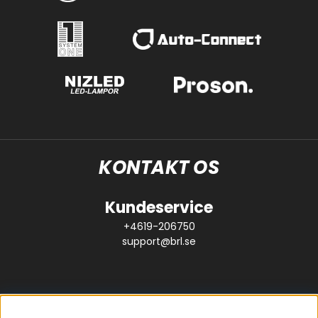
KONTAKT OS
Kundeservice
+4619-206750
support@brl.se