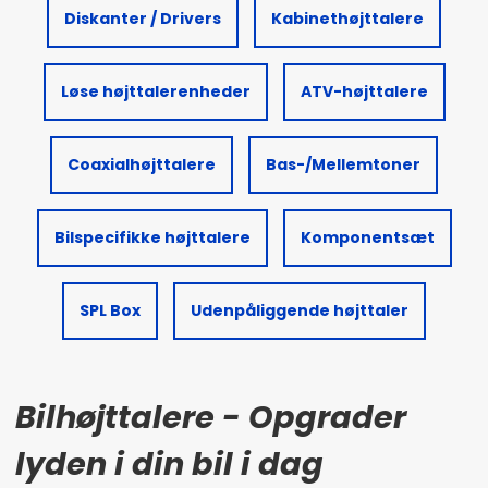
Diskanter / Drivers
Kabinethøjttalere
Løse højttalerenheder
ATV-højttalere
Coaxialhøjttalere
Bas-/Mellemtoner
Bilspecifikke højttalere
Komponentsæt
SPL Box
Udenpåliggende højttaler
Bilhøjttalere - Opgrader
lyden i din bil i dag