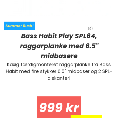
Summer Rush!
(9)
Bass Habit Play SPL64,
raggarplanke med 6.5"
midbasere
Kaxig færdigmonteret raggarplanke fra Bass
Habit med fire stykker 6.5" midbaser og 2 SPL-
diskanter!
999
kr