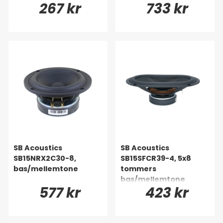
267 kr
733 kr
SB Acoustics
SB Acoustics
SB15NRX2C30-8,
SB15SFCR39-4, 5x8
bas/mellemtone
tommers
bas/mellemtone
577 kr
423 kr