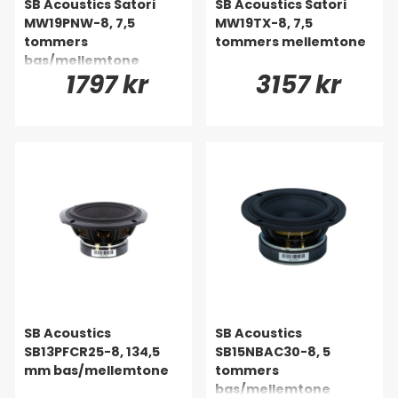
SB Acoustics Satori
SB Acoustics Satori
MW19PNW-8, 7,5
MW19TX-8, 7,5
tommers
tommers mellemtone
bas/mellemtone
1797 kr
3157 kr
SB Acoustics
SB Acoustics
SB13PFCR25-8, 134,5
SB15NBAC30-8, 5
mm bas/mellemtone
tommers
bas/mellemtone