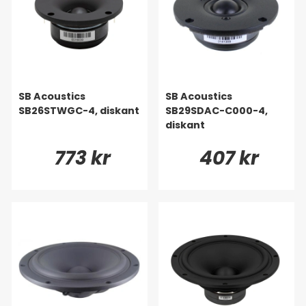
SB Acoustics
SB Acoustics
SB26STWGC-4, diskant
SB29SDAC-C000-4,
diskant
773 kr
407 kr