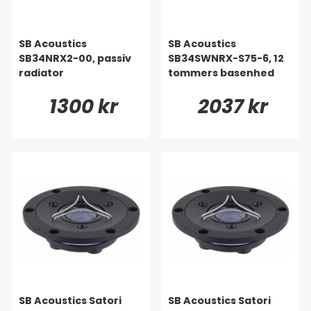
SB Acoustics
SB Acoustics
SB34NRX2-00, passiv
SB34SWNRX-S75-6, 12
radiator
tommers basenhed
1300 kr
2037 kr
SB Acoustics Satori
SB Acoustics Satori