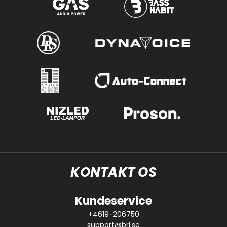
KONTAKT OS
Kundeservice
+4619-206750
support@brl.se