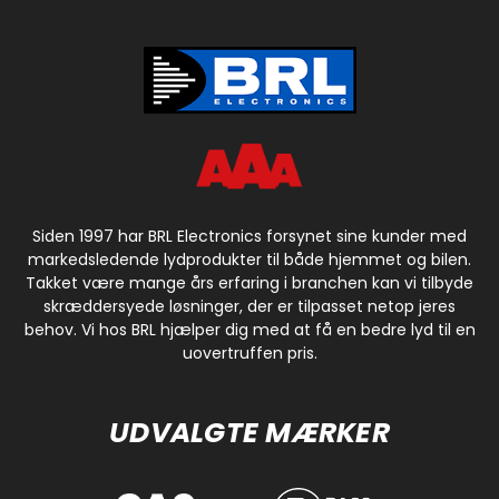
Siden 1997 har BRL Electronics forsynet sine kunder med
markedsledende lydprodukter til både hjemmet og bilen.
Takket være mange års erfaring i branchen kan vi tilbyde
skræddersyede løsninger, der er tilpasset netop jeres
behov. Vi hos BRL hjælper dig med at få en bedre lyd til en
uovertruffen pris.
UDVALGTE MÆRKER