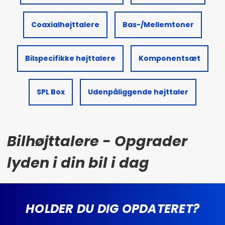
Coaxialhøjttalere
Bas-/Mellemtoner
Bilspecifikke højttalere
Komponentsæt
SPL Box
Udenpåliggende højttaler
Bilhøjttalere - Opgrader
lyden i din bil i dag
HOLDER DU DIG OPDATERET?