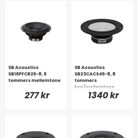
SB Acoustics
SB Acoustics
SB16PFCR25-8, 6
SB23CACS45-8, 8
tommers mellemtone
tommers
bas/mellemtone
277 kr
1340 kr