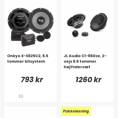
Onkyo X-S625C2, 6.5
JL Audio C1-650se, 2-
tommer kitsystem
vejs 6.5 tommer
højttalersæt
793 kr
1260 kr
(2)
Pakkeløsning