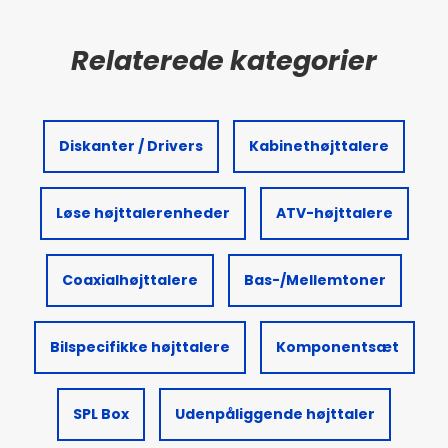
Diskanter / Drivers
Kabinethøjttalere
Løse højttalerenheder
ATV-højttalere
Coaxialhøjttalere
Bas-/Mellemtoner
Bilspecifikke højttalere
Komponentsæt
SPL Box
Udenpåliggende højttaler