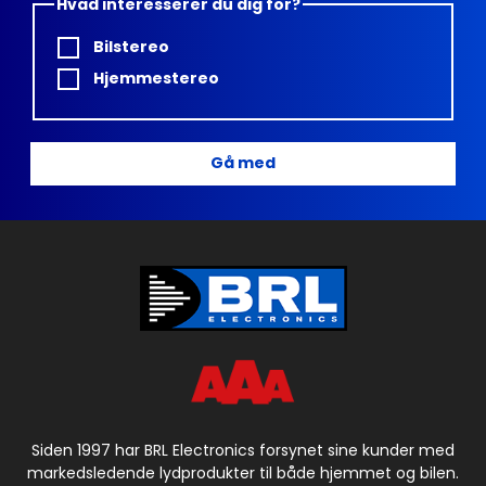
Hvad interesserer du dig for?
Bilstereo
Hjemmestereo
Gå med
Siden 1997 har BRL Electronics forsynet sine kunder med
markedsledende lydprodukter til både hjemmet og bilen.