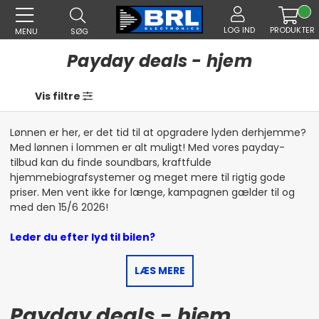
LOG IND
PRODUKTER
MENU
SØG
Payday deals - hjem
Vis filtre
Lønnen er her, er det tid til at opgradere lyden derhjemme?
Med lønnen i lommen er alt muligt! Med vores payday-
tilbud kan du finde soundbars, kraftfulde
hjemmebiografsystemer og meget mere til rigtig gode
priser. Men vent ikke for længe, kampagnen gælder til og
med den 15/6 2026!
Leder du efter lyd til bilen?
LÆS MERE
Payday deals - hjem