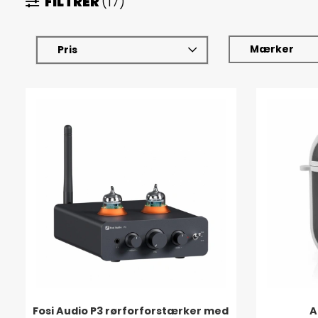
FILTRER
(17)
Mærker
Pris
Fosi Audio P3 rørforforstærker med
A