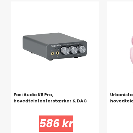
Fosi Audio K5 Pro,
Urbanista
hovedtelefonforstærker & DAC
hovedtele
586 kr