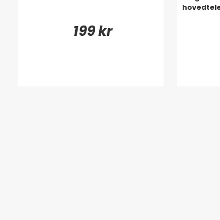
hovedtel
199 kr