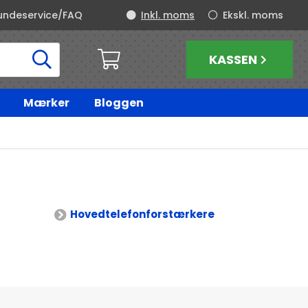
undeservice/FAQ
Inkl. moms
Ekskl. moms
KASSEN
Mærker
Bloggen
Hovedtelefonforstærkere