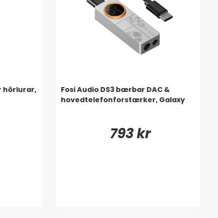
 hörlurar,
Fosi Audio DS3 bærbar DAC &
hovedtelefonforstærker, Galaxy
793 kr