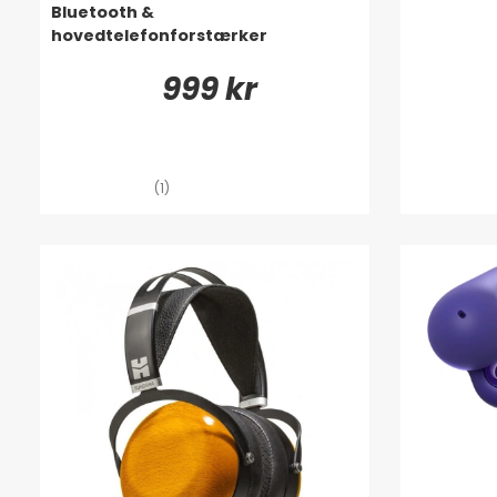
Bluetooth &
hovedtelefonforstærker
999 kr
(1)