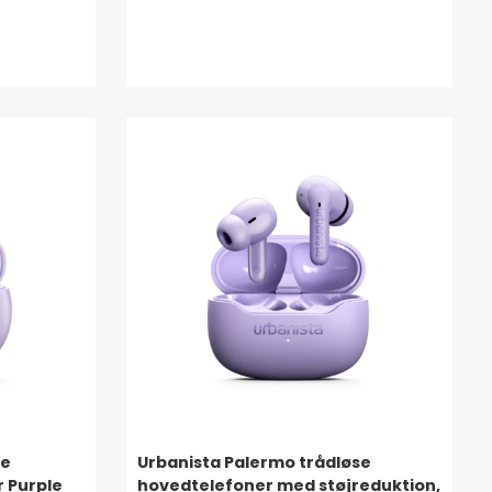
se
Urbanista Palermo trådløse
 Purple
hovedtelefoner med støjreduktion,