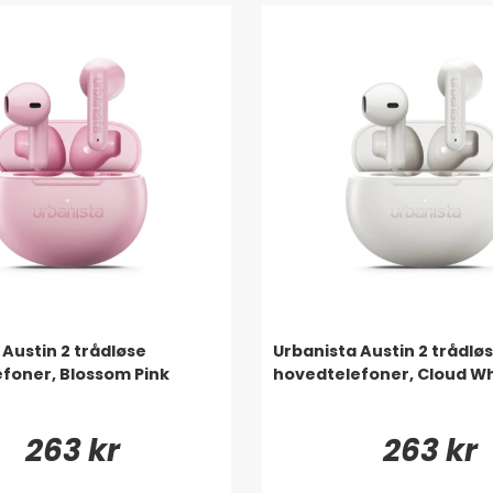
 Austin 2 trådløse
Urbanista Austin 2 trådlø
foner, Blossom Pink
hovedtelefoner, Cloud Wh
263 kr
263 kr