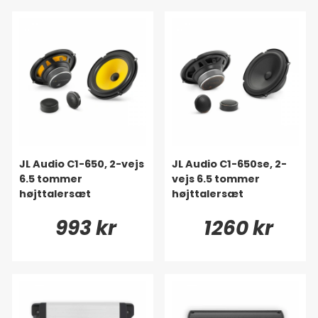
JL Audio C1-650, 2-vejs
JL Audio C1-650se, 2-
6.5 tommer
vejs 6.5 tommer
højttalersæt
højttalersæt
993 kr
1260 kr