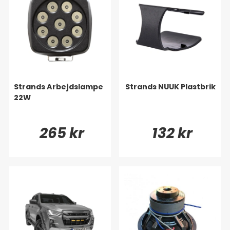
Strands Arbejdslampe
Strands NUUK Plastbrik
22W
265 kr
132 kr