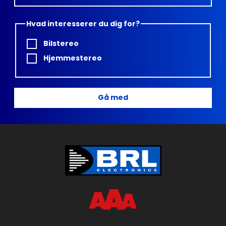
Hvad interesserer du dig for?
Bilstereo
Hjemmestereo
Gå med