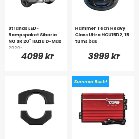
Strands LED-
Hammer Tech Heavy
Rampspaket Siberia
Class Ultra HCU15D2, 15
NG SR 20" Isuzu D-Max
tums bas
2020-
4099 kr
3999 kr
Summer Rush!