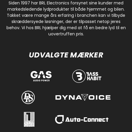
Siden 1997 har BRL Electronics forsynet sine kunder med
markedsledende lydprodukter til både hjemmet og bilen.
Takket være mange års erfaring i branchen kan vi tilbyde
skræddersyede løsninger, der er tilpasset netop jeres
behov. Vi hos BRL hjælper dig med at få en bedre lyd til en
uovertruffen pris.
UDVALGTE MÆRKER