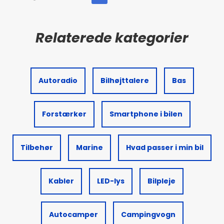
Autoradio
Bilhøjttalere
Bas
Forstærker
Smartphone i bilen
Tilbehør
Marine
Hvad passer i min bil
Kabler
LED-lys
Bilpleje
Autocamper
Campingvogn