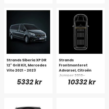
Strands Siberia XP DR
Strands
12" Grill Kit, Mercedes
Frontmonteret
Vito 2021 - 2023
Advarsel, Citroën
Jumper 2010-
5332 kr
10332 kr