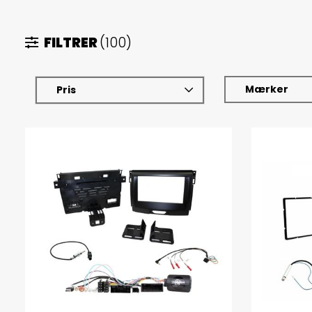
FILTRER
(100)
Mærker
Pris