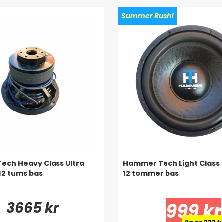
Summer Rush!
ch Heavy Class Ultra
Hammer Tech Light Class
12 tums bas
12 tommer bas
3665 kr
999 kr