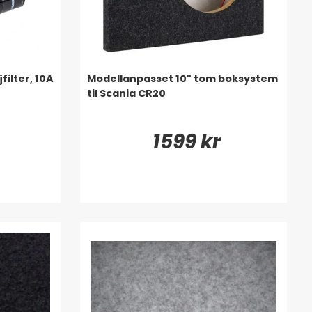
ilter, 10A
Modellanpasset 10" tom boksystem
til Scania CR20
1599 kr