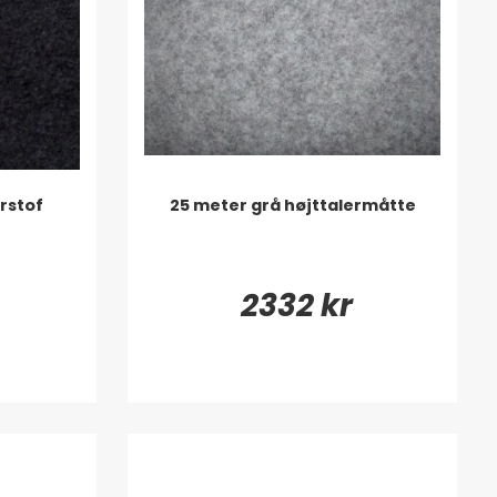
erstof
25 meter grå højttalermåtte
2332 kr