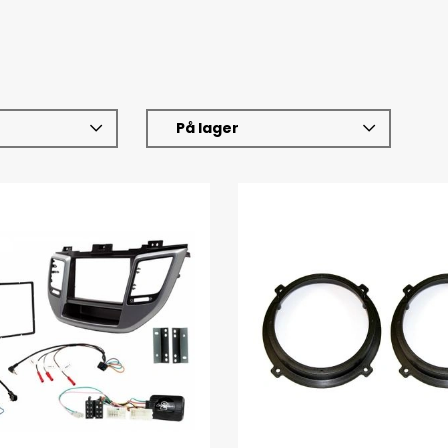
På lager