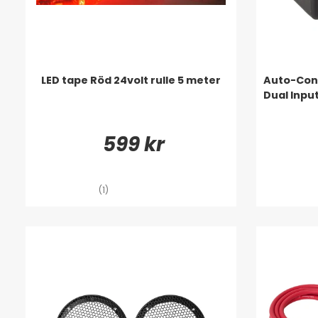
LED tape Röd 24volt rulle 5 meter
Auto-Con
Dual Inpu
599 kr
(1)