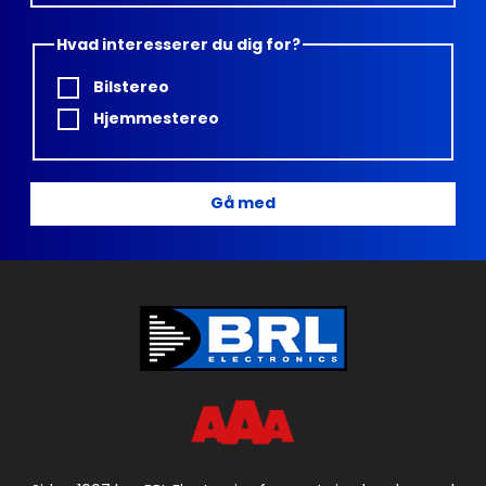
Hvad interesserer du dig for?
Bilstereo
Hjemmestereo
Gå med