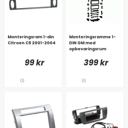
Monteringsram 1-din
Monteringsramme 1-
Citroen C5 2001-2004
DIN GM med
opbevaringsrum
99 kr
399 kr
(1)
(1)