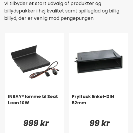
Vi tilbyder et stort udvalg af produkter og
billydspakker i høj kvalitet samt spilleglad og billig
billyd, der er venlig mod pengepungen.
INBAY® lomme til Seat
Prylfack Enkel-DIN
Leon 10W
52mm
999 kr
99 kr