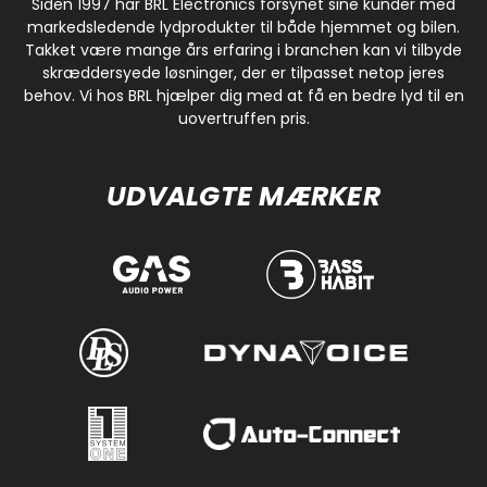
Siden 1997 har BRL Electronics forsynet sine kunder med
markedsledende lydprodukter til både hjemmet og bilen.
Takket være mange års erfaring i branchen kan vi tilbyde
skræddersyede løsninger, der er tilpasset netop jeres
behov. Vi hos BRL hjælper dig med at få en bedre lyd til en
uovertruffen pris.
UDVALGTE MÆRKER