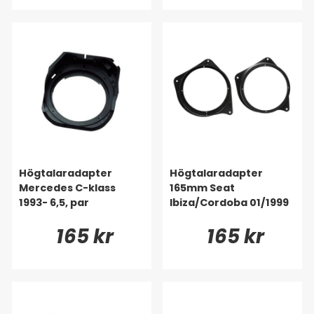
Högtalaradapter
Högtalaradapter
Mercedes C-klass
165mm Seat
1993- 6,5, par
Ibiza/Cordoba 01/1999
165 kr
165 kr