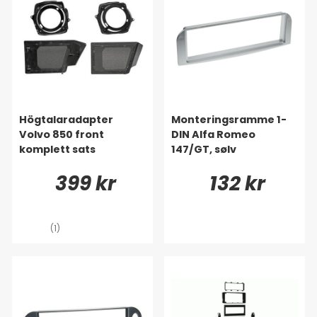
Högtalaradapter
Monteringsramme 1-
Volvo 850 front
DIN Alfa Romeo
komplett sats
147/GT, sølv
399 kr
132 kr
(1)