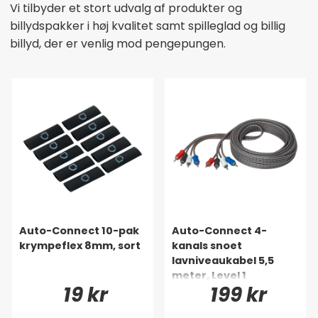
Vi tilbyder et stort udvalg af produkter og
billydspakker i høj kvalitet samt spilleglad og billig
billyd, der er venlig mod pengepungen.
Auto-Connect 10-pak
Auto-Connect 4-
krympeflex 8mm, sort
kanals snoet
lavniveaukabel 5,5
meter, Level 1
19 kr
199 kr