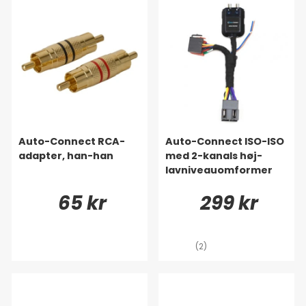
Auto-Connect RCA-
Auto-Connect ISO-ISO
adapter, han-han
med 2-kanals høj-
lavniveauomformer
65 kr
299 kr
(2)