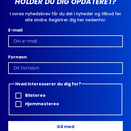
HOLDER DU DIG OPDATERET?
I vores nyhedsbrev får du del i nyheder og tilbud før
alle andre. Registrer dig her nedenfor.
E-mail
Fornavn
Hvad interesserer du dig for?
Bilstereo
Hjemmestereo
Gå med