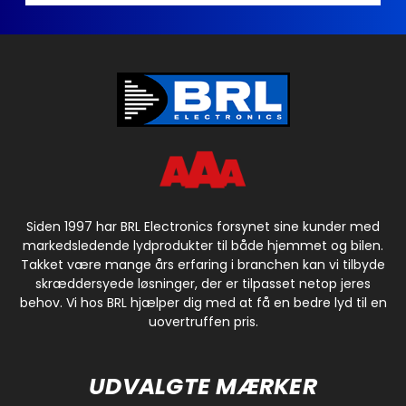
Siden 1997 har BRL Electronics forsynet sine kunder med
markedsledende lydprodukter til både hjemmet og bilen.
Takket være mange års erfaring i branchen kan vi tilbyde
skræddersyede løsninger, der er tilpasset netop jeres
behov. Vi hos BRL hjælper dig med at få en bedre lyd til en
uovertruffen pris.
UDVALGTE MÆRKER