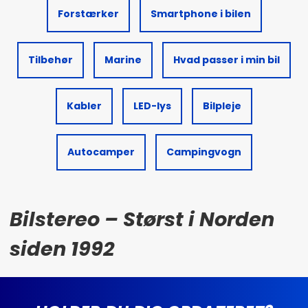
Forstærker
Smartphone i bilen
Tilbehør
Marine
Hvad passer i min bil
Kabler
LED-lys
Bilpleje
Autocamper
Campingvogn
Bilstereo – Størst i Norden
siden 1992