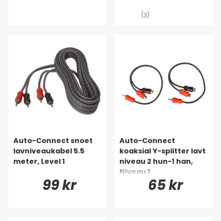
(3)
Auto-Connect snoet
Auto-Connect
lavniveaukabel 5.5
koaksial Y-splitter lavt
meter, Level 1
niveau 2 hun-1 han,
Niveau 1
99 kr
65 kr