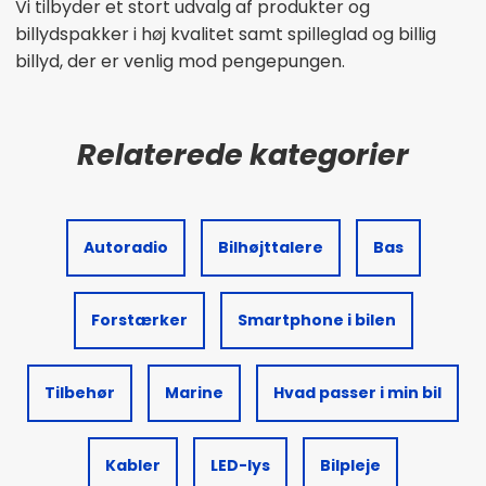
Vi tilbyder et stort udvalg af produkter og
billydspakker i høj kvalitet samt spilleglad og billig
billyd, der er venlig mod pengepungen.
Autoradio
Bilhøjttalere
Bas
Forstærker
Smartphone i bilen
Tilbehør
Marine
Hvad passer i min bil
Kabler
LED-lys
Bilpleje