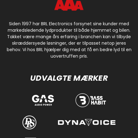
Siden 1997 har BRL Electronics forsynet sine kunder med
markedsledende lydprodukter til både hjemmet og bilen.
Takket være mange års erfaring i branchen kan vi tilbyde
skræddersyede løsninger, der er tilpasset netop jeres
behov. Vi hos BRL hjælper dig med at få en bedre lyd til en
uovertruffen pris.
UDVALGTE MÆRKER