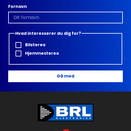
Fornavn
Hvad interesserer du dig for?
Bilstereo
Hjemmestereo
Gå med