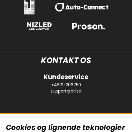
KONTAKT OS
Kundeservice
+4619-206750
support@brl.se
Cookies og lignende teknologier