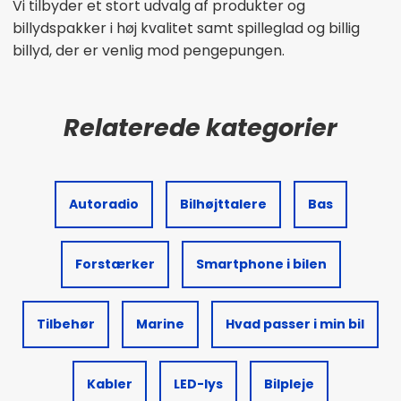
Vi tilbyder et stort udvalg af produkter og
billydspakker i høj kvalitet samt spilleglad og billig
billyd, der er venlig mod pengepungen.
Autoradio
Bilhøjttalere
Bas
Forstærker
Smartphone i bilen
Tilbehør
Marine
Hvad passer i min bil
Kabler
LED-lys
Bilpleje