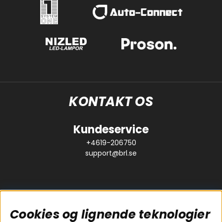
KONTAKT OS
Kundeservice
+4619-206750
support@brl.se
Cookies og lignende teknologier