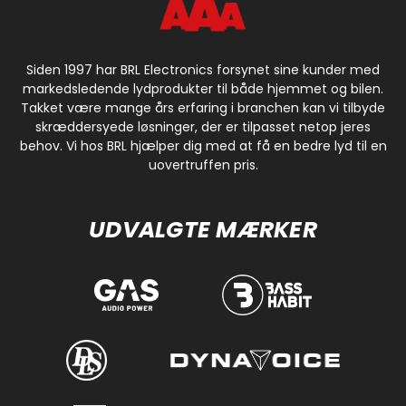
Siden 1997 har BRL Electronics forsynet sine kunder med
markedsledende lydprodukter til både hjemmet og bilen.
Takket være mange års erfaring i branchen kan vi tilbyde
skræddersyede løsninger, der er tilpasset netop jeres
behov. Vi hos BRL hjælper dig med at få en bedre lyd til en
uovertruffen pris.
UDVALGTE MÆRKER