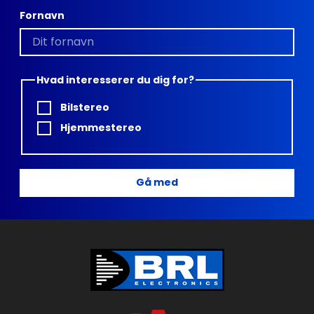
Fornavn
Hvad interesserer du dig for?
Bilstereo
Hjemmestereo
Gå med