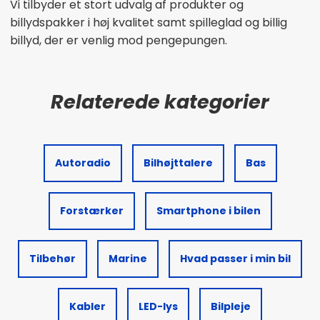
Vi tilbyder et stort udvalg af produkter og
billydspakker i høj kvalitet samt spilleglad og billig
billyd, der er venlig mod pengepungen.
Autoradio
Bilhøjttalere
Bas
Forstærker
Smartphone i bilen
Tilbehør
Marine
Hvad passer i min bil
Kabler
LED-lys
Bilpleje