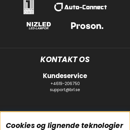
KONTAKT OS
Kundeservice
+4619-206750
support@brl.se
Cookies og lignende teknologier