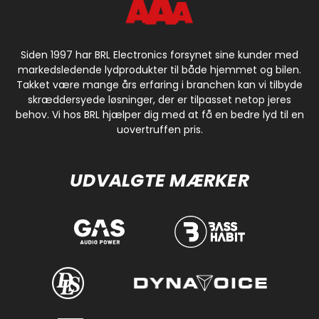
Siden 1997 har BRL Electronics forsynet sine kunder med
markedsledende lydprodukter til både hjemmet og bilen.
Takket være mange års erfaring i branchen kan vi tilbyde
skræddersyede løsninger, der er tilpasset netop jeres
behov. Vi hos BRL hjælper dig med at få en bedre lyd til en
uovertruffen pris.
UDVALGTE MÆRKER