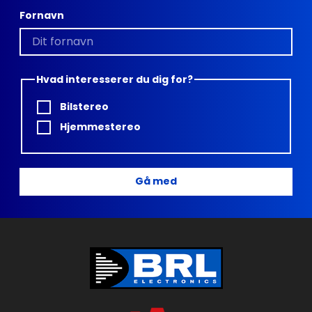
Fornavn
Hvad interesserer du dig for?
Bilstereo
Hjemmestereo
Gå med