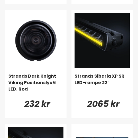
Strands Dark Knight
Strands Siberia XP SR
Viking Positionslys 6
LED-rampe 22"
LED, Rød
232 kr
2065 kr