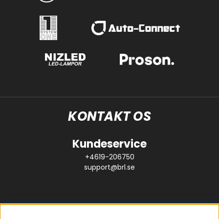
KONTAKT OS
Kundeservice
+4619-206750
support@brl.se