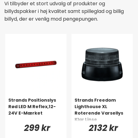
Vi tilbyder et stort udvalg af produkter og
billydspakker i høj kvalitet samt spilleglad og billig
billyd, der er venlig mod pengepungen.
Strands Positionslys
Strands Freedom
Rød LED M Reflex,12-
Lighthouse XL
24V E-Mærket
Roterende Varsellys
Klar Linse
299 kr
2132 kr