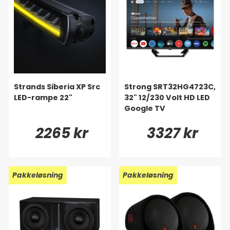
Strands Siberia XP Src
Strong SRT32HG4723C,
LED-rampe 22"
32" 12/230 Volt HD LED
Google TV
2265 kr
3327 kr
Pakkeløsning
Pakkeløsning