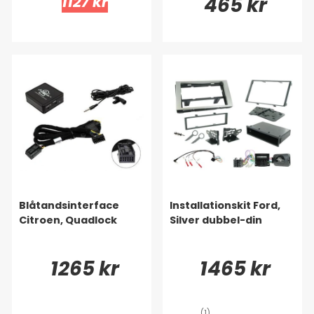
1127 kr
465 kr
Blåtandsinterface
Installationskit Ford,
Citroen, Quadlock
Silver dubbel-din
1265 kr
1465 kr
(1)