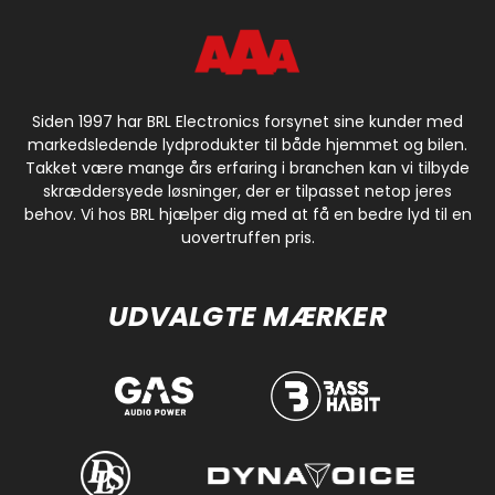
Siden 1997 har BRL Electronics forsynet sine kunder med
markedsledende lydprodukter til både hjemmet og bilen.
Takket være mange års erfaring i branchen kan vi tilbyde
skræddersyede løsninger, der er tilpasset netop jeres
behov. Vi hos BRL hjælper dig med at få en bedre lyd til en
uovertruffen pris.
UDVALGTE MÆRKER