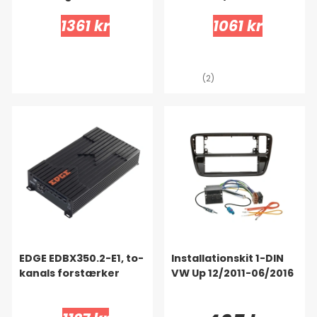
1361 kr
1061 kr
(2)
EDGE EDBX350.2-E1, to-
Installationskit 1-DIN
kanals forstærker
VW Up 12/2011-06/2016