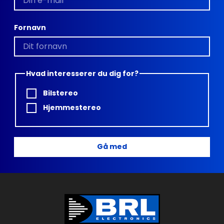
Fornavn
Hvad interesserer du dig for?
Bilstereo
Hjemmestereo
Gå med