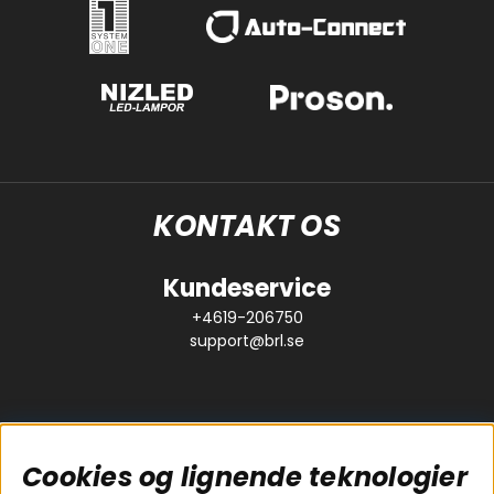
KONTAKT OS
Kundeservice
+4619-206750
support@brl.se
Cookies og lignende teknologier