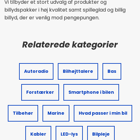
Vi tilbyder et stort udvalg af produkter og
billydspakker i høj kvalitet samt spilleglad og billig
billyd, der er venlig mod pengepungen.
Autoradio
Bilhøjttalere
Bas
Forstærker
Smartphone i bilen
Tilbehør
Marine
Hvad passer i min bil
Kabler
LED-lys
Bilpleje