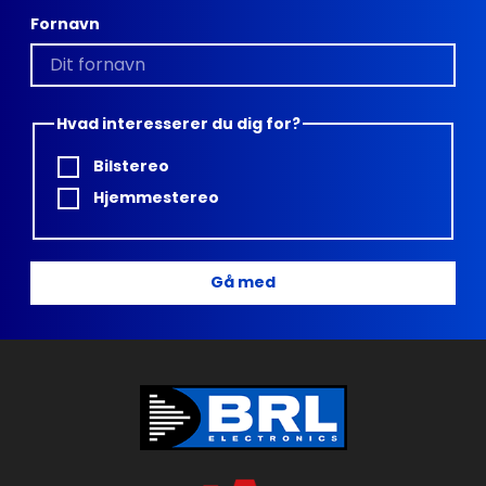
Fornavn
Hvad interesserer du dig for?
Bilstereo
Hjemmestereo
Gå med