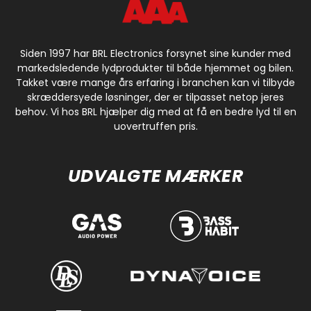
Siden 1997 har BRL Electronics forsynet sine kunder med
markedsledende lydprodukter til både hjemmet og bilen.
Takket være mange års erfaring i branchen kan vi tilbyde
skræddersyede løsninger, der er tilpasset netop jeres
behov. Vi hos BRL hjælper dig med at få en bedre lyd til en
uovertruffen pris.
UDVALGTE MÆRKER