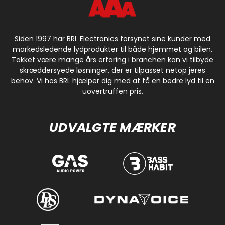
Siden 1997 har BRL Electronics forsynet sine kunder med
markedsledende lydprodukter til både hjemmet og bilen.
Takket være mange års erfaring i branchen kan vi tilbyde
skræddersyede løsninger, der er tilpasset netop jeres
behov. Vi hos BRL hjælper dig med at få en bedre lyd til en
uovertruffen pris.
UDVALGTE MÆRKER