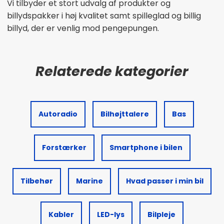
Vi tilbyder et stort udvalg af produkter og
billydspakker i høj kvalitet samt spilleglad og billig
billyd, der er venlig mod pengepungen.
Autoradio
Bilhøjttalere
Bas
Forstærker
Smartphone i bilen
Tilbehør
Marine
Hvad passer i min bil
Kabler
LED-lys
Bilpleje