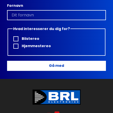
Fornavn
Hvad interesserer du dig for?
Bilstereo
Hjemmestereo
Gå med