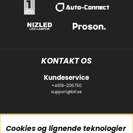
KONTAKT OS
Kundeservice
+4619-206750
support@brl.se
Cookies og lignende teknologier