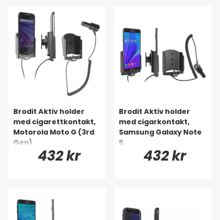
Brodit Aktiv holder
Brodit Aktiv holder
med cigarettkontakt,
med cigarkontakt,
Motorola Moto G (3rd
Samsung Galaxy Note
Gen)
5
432 kr
432 kr