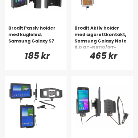
Brodit Passiv holder
Brodit Aktiv holder
med kugleled,
med cigarettkontakt,
Samsung Galaxy S7
Samsung Galaxy Note
8.0 GT-N5110/GT-
185 kr
465 kr
N5120