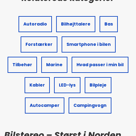
Autoradio
Bilhøjttalere
Bas
Forstærker
Smartphone i bilen
Tilbehør
Marine
Hvad passer i min bil
Kabler
LED-lys
Bilpleje
Autocamper
Campingvogn
Bilstereo – Størst i Norden