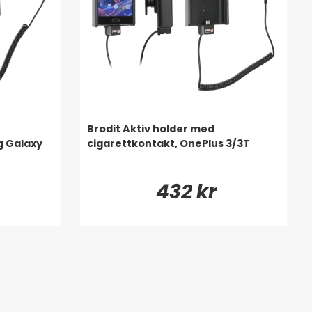
Brodit Aktiv holder med
g Galaxy
cigarettkontakt, OnePlus 3/3T
432 kr