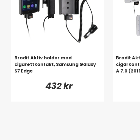
Brodit Aktiv holder med
Brodit Ak
cigarettkontakt, Samsung Galaxy
cigarkont
S7 Edge
A 7.0 (20
432 kr