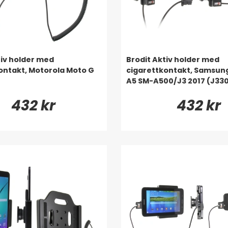
tiv holder med
Brodit Aktiv holder med
ontakt, Motorola Moto G
cigarettkontakt, Samsun
)
A5 SM-A500/J3 2017 (J330
432 kr
432 kr