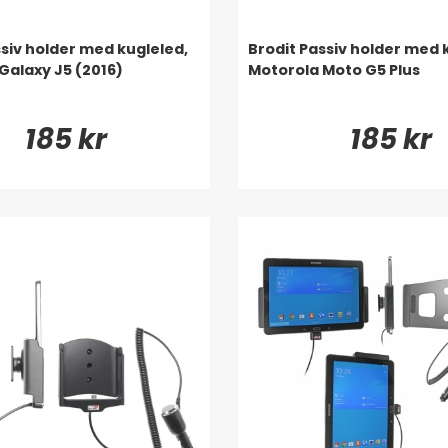
ssiv holder med kugleled,
Brodit Passiv holder med 
alaxy J5 (2016)
Motorola Moto G5 Plus
185 kr
185 kr