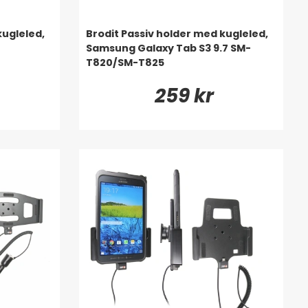
kugleled,
Brodit Passiv holder med kugleled,
Samsung Galaxy Tab S3 9.7 SM-
T820/SM-T825
259 kr