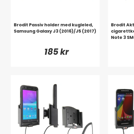
Brodit Passiv holder med kugleled,
Brodit Ak
Samsung Galaxy J3 (2016)/J5 (2017)
cigarettk
Note 3 S
185 kr