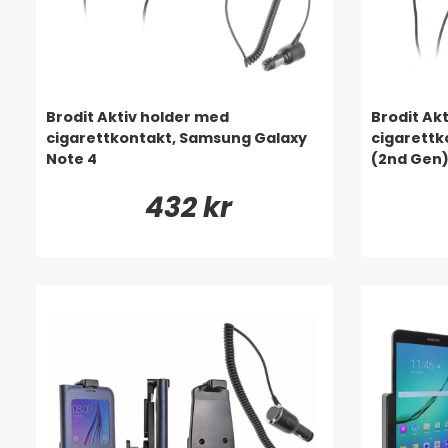
Brodit Aktiv holder med
Brodit Ak
cigarettkontakt, Samsung Galaxy
cigarettk
Note 4
(2nd Gen
432 kr