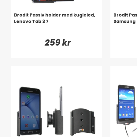
Brodit Passiv holder med kugleled,
Brodit Pa
Lenovo Tab 3 7
Samsung G
259 kr