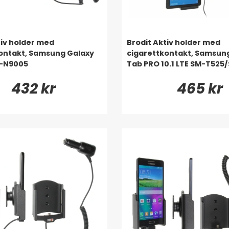
tiv holder med
Brodit Aktiv holder med
ontakt, Samsung Galaxy
cigarettkontakt, Samsun
M-N9005
Tab PRO 10.1 LTE SM-T525
432 kr
465 kr