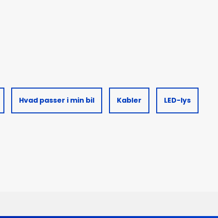
Hvad passer i min bil
Kabler
LED-lys