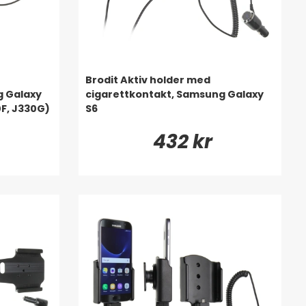
Brodit Aktiv holder med
g Galaxy
cigarettkontakt, Samsung Galaxy
F, J330G)
S6
432 kr