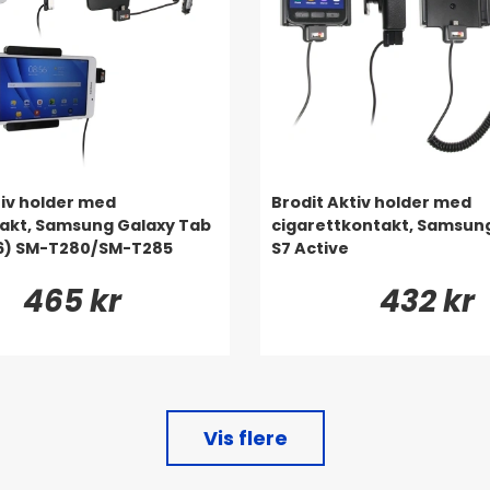
tiv holder med
Brodit Aktiv holder med
akt, Samsung Galaxy Tab
cigarettkontakt, Samsun
16) SM-T280/SM-T285
S7 Active
465 kr
432 kr
Vis flere