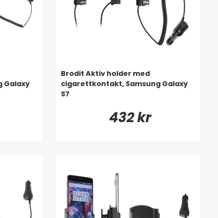
Brodit Aktiv holder med
g Galaxy
cigarettkontakt, Samsung Galaxy
S7
432 kr