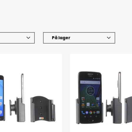
På lager