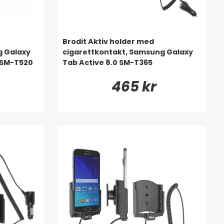
Brodit Aktiv holder med
g Galaxy
cigarettkontakt, Samsung Galaxy
/SM-T520
Tab Active 8.0 SM-T365
465 kr