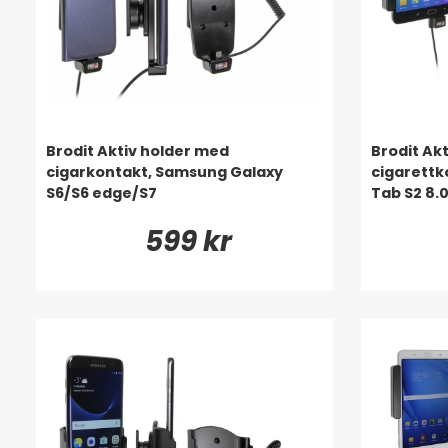
Brodit Aktiv holder med
Brodit Ak
cigarkontakt, Samsung Galaxy
cigarettk
S6/S6 edge/S7
Tab S2 8.
599 kr