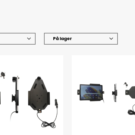
På lager