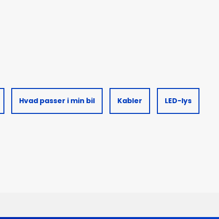
Hvad passer i min bil
Kabler
LED-lys