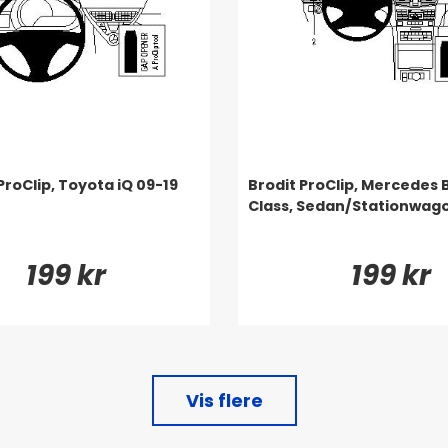
ProClip, Toyota iQ 09-19
Brodit ProClip, Mercedes 
Class, Sedan/Stationwago
199 kr
199 kr
Vis flere