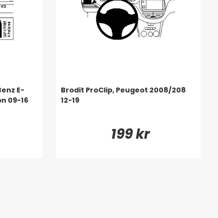
Benz E-
Brodit ProClip, Peugeot 2008/208
n 09-16
12-19
199 kr