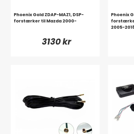
Phoenix Gold ZDAP-MAZ1, DSP-
Phoenix G
forstærker til Mazda 2000-
forstærker
2005-201
3130 kr