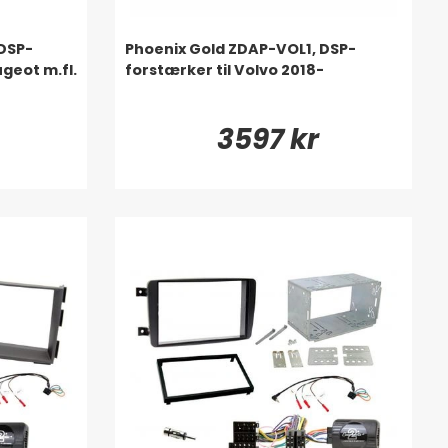
DSP-
Phoenix Gold ZDAP-VOL1, DSP-
ugeot m.fl.
forstærker til Volvo 2018-
3597 kr