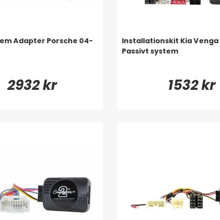
tem Adapter Porsche 04-
Installationskit Kia Venga
Passivt system
2932 kr
1532 kr