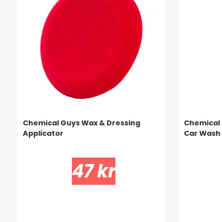
Chemical Guys Wax & Dressing
Chemical
Applicator
Car Wash 
47 kr