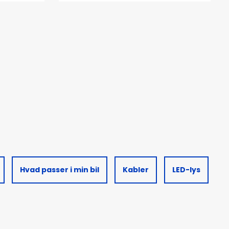
Hvad passer i min bil
Kabler
LED-lys