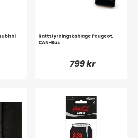
subishi
Rattstyrningskablage Peugeot,
CAN-Bus
799 kr