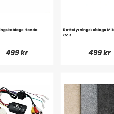
ningskablage Honda
Rattstyrningskablage Mit
Colt
499 kr
499 kr