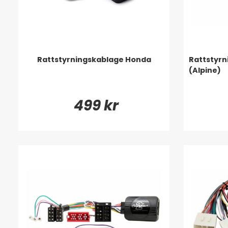
Rattstyrningskablage Honda
Rattstyr
(Alpine)
499 kr