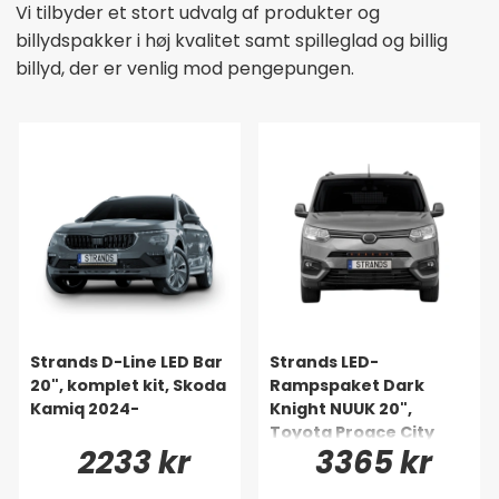
Vi tilbyder et stort udvalg af produkter og
billydspakker i høj kvalitet samt spilleglad og billig
billyd, der er venlig mod pengepungen.
Strands D-Line LED Bar
Strands LED-
20", komplet kit, Skoda
Rampspaket Dark
Kamiq 2024-
Knight NUUK 20",
Toyota Proace City
2233 kr
3365 kr
2020-2024