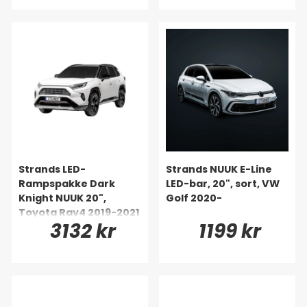
Strands LED-
Strands NUUK E-Line
Rampspakke Dark
LED-bar, 20", sort, VW
Knight NUUK 20",
Golf 2020-
Toyota Rav4 2019-2021
3132 kr
1199 kr