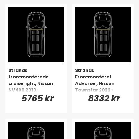
Strands
Strands
frontmonterede
Frontmonteret
cruise light, Nissan
Advarsel, Nissan
NV400 2010-
Townstar 2022-
5765 kr
8332 kr