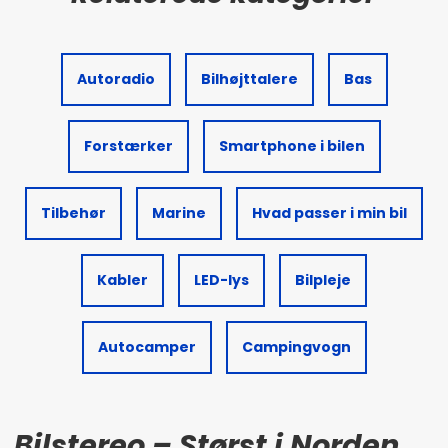
Autoradio
Bilhøjttalere
Bas
Forstærker
Smartphone i bilen
Tilbehør
Marine
Hvad passer i min bil
Kabler
LED-lys
Bilpleje
Autocamper
Campingvogn
Bilstereo – Størst i Norden