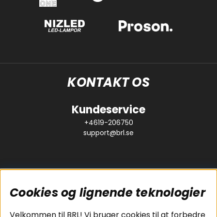
KONTAKT OS
Kundeservice
+4619-206750
support@brl.se
Cookies og lignende teknologier
Populære sider
Kundeservice
Velkommen til BRL! Vi bruger cookies til at forbedre