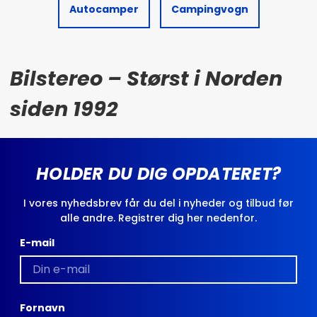
Autocamper
Campingvogn
Bilstereo – Størst i Norden
siden 1992
HOLDER DU DIG OPDATERET?
I vores nyhedsbrev får du del i nyheder og tilbud før
alle andre. Registrer dig her nedenfor.
E-mail
Fornavn