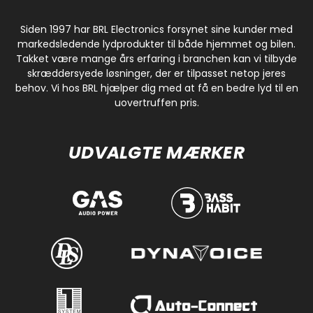
Siden 1997 har BRL Electronics forsynet sine kunder med
markedsledende lydprodukter til både hjemmet og bilen.
Takket være mange års erfaring i branchen kan vi tilbyde
skræddersyede løsninger, der er tilpasset netop jeres
behov. Vi hos BRL hjælper dig med at få en bedre lyd til en
uovertruffen pris.
UDVALGTE MÆRKER