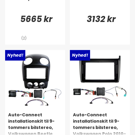
5665 kr
3132 kr
(2)
Nyhed!
Nyhed!
Auto-Connect
Auto-Connect
installationskit til 9-
installationskit til 9-
tommers bilstereo,
tommers bilstereo,
Volkswagen Beetle
Volkswagen Polo 2010-