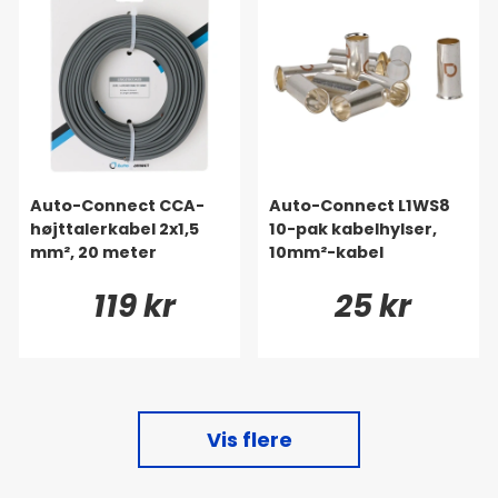
Auto-Connect CCA-
Auto-Connect L1WS8
højttalerkabel 2x1,5
10-pak kabelhylser,
mm², 20 meter
10mm²-kabel
119 kr
25 kr
Vis flere