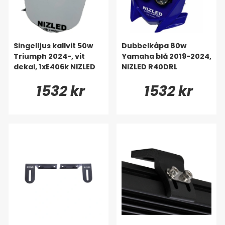
Singelljus kallvit 50w
Dubbelkåpa 80w
Triumph 2024-, vit
Yamaha blå 2019-2024,
dekal, 1xE406k NIZLED
NIZLED R40DRL
1532 kr
1532 kr