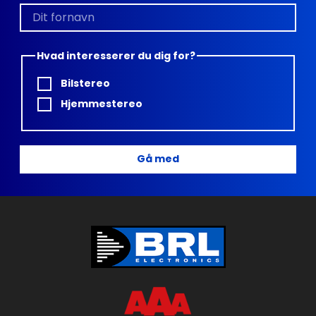
Hvad interesserer du dig for?
Bilstereo
Hjemmestereo
Gå med