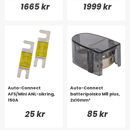
1665 kr
1999 kr
2006-2010
2017
Auto-Connect
Auto-Connect
AFS/Mini ANL-sikring,
batteripolsko M8 plus,
150A
2x10mm²
25 kr
85 kr