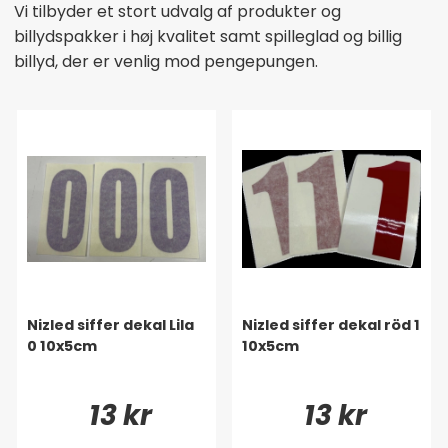
Vi tilbyder et stort udvalg af produkter og
billydspakker i høj kvalitet samt spilleglad og billig
billyd, der er venlig mod pengepungen.
Nizled siffer dekal Lila
Nizled siffer dekal röd 1
0 10x5cm
10x5cm
13 kr
13 kr