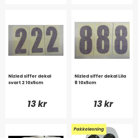
Nizled siffer dekal
Nizled siffer dekal Lila
svart 2 10x5cm
8 10x5cm
13 kr
13 kr
Pakkeløsning